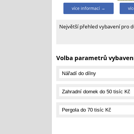
více informací →
ví
Největší přehled vybavení pro 
Volba parametrů vybaven