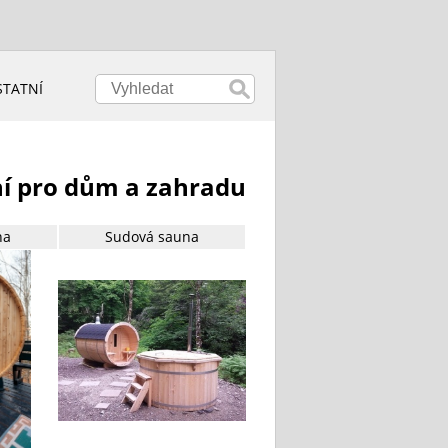
STATNÍ
ní pro dům a zahradu
na
Sudová sauna