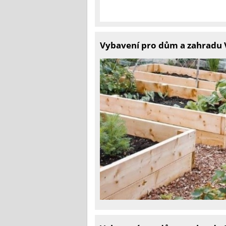
Vybavení pro dům a zahradu 