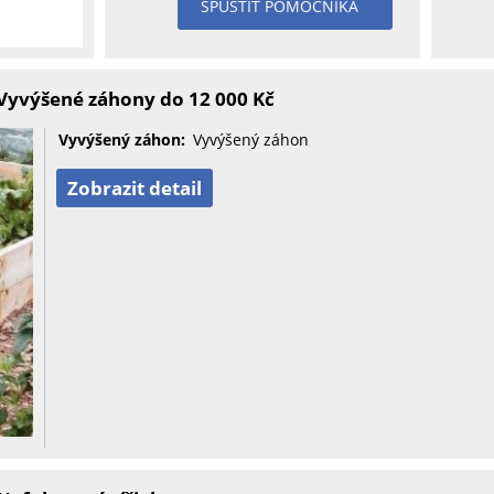
SPUSTIT POMOCNÍKA
Vyvýšené záhony do 12 000 Kč
Vyvýšený záhon:
Vyvýšený záhon
Zobrazit detail