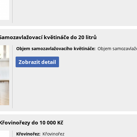
amozavlažovací květináče do 20 litrů
Objem samozavlažovacího květináče:
Objem samozavlažo
Zobrazit detail
Křovinořezy do 10 000 Kč
Křovinořez:
Křovinořez