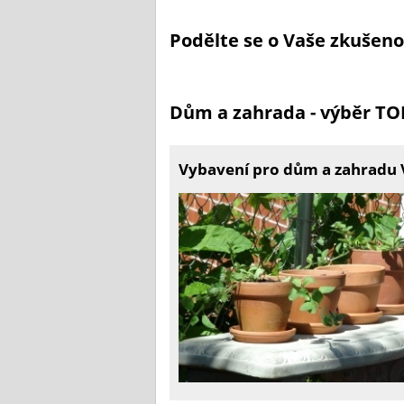
Podělte se o Vaše zkušen
Dům a zahrada - výběr T
Vybavení pro dům a zahradu 