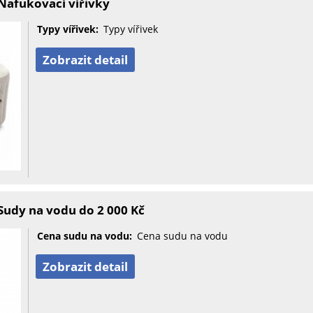
Nafukovací vířivky
Typy vířivek:
Typy vířivek
Zobrazit detail
Sudy na vodu do 2 000 Kč
Cena sudu na vodu:
Cena sudu na vodu
Zobrazit detail