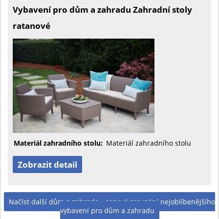
Vybavení pro dům a zahradu Zahradní stoly
ratanové
Materiál zahradního stolu:
Materiál zahradního stolu
Zobrazit detail
Načíst další dům a zahrada - cenové srovnání nejoblíbenějšího
vybavení pro dům a zahradu