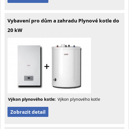
Vybavení pro dům a zahradu Plynové kotle do
20 kW
Výkon plynového kotle:
Výkon plynového kotle
Zobrazit detail