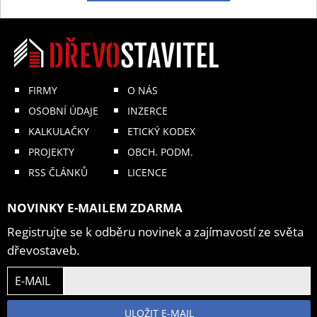
FIRMY
O NÁS
OSOBNÍ ÚDAJE
INZERCE
KALKULAČKY
ETICKÝ KODEX
PROJEKTY
OBCH. PODM.
RSS ČLÁNKŮ
LICENCE
NOVINKY E-MAILEM ZDARMA
Registrujte se k odběru novinek a zajímavostí ze světa
dřevostaveb.
E-MAIL
ULOŽIT E-MAIL