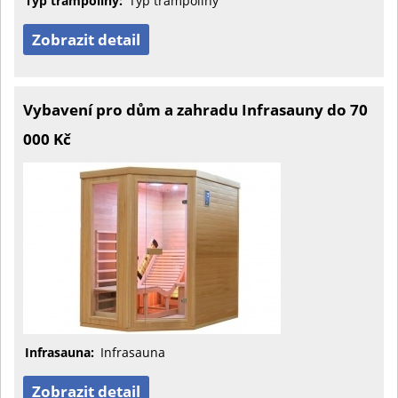
Typ trampolíny:
Typ trampolíny
Zobrazit detail
Vybavení pro dům a zahradu Infrasauny do 70
000 Kč
Infrasauna:
Infrasauna
Zobrazit detail