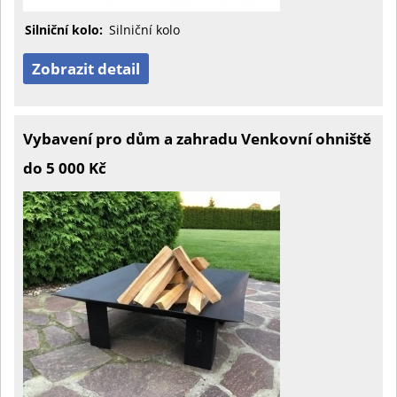
Silniční kolo:
Silniční kolo
Zobrazit detail
Vybavení pro dům a zahradu Venkovní ohniště
do 5 000 Kč