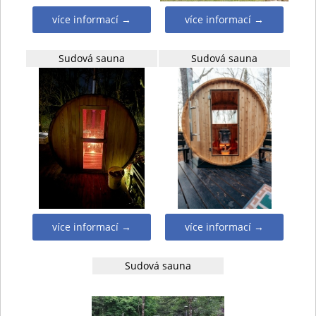
více informací →
více informací →
Sudová sauna
Sudová sauna
více informací →
více informací →
Sudová sauna