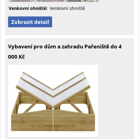
Venkovní ohniště:
Venkovní ohniště
Zobrazit detail
Vybavení pro dům a zahradu Pařeniště do 4
000 Kč