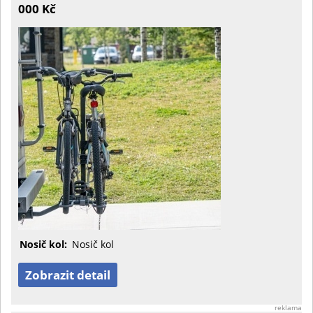
000 Kč
Nosič kol:
Nosič kol
Zobrazit detail
reklama