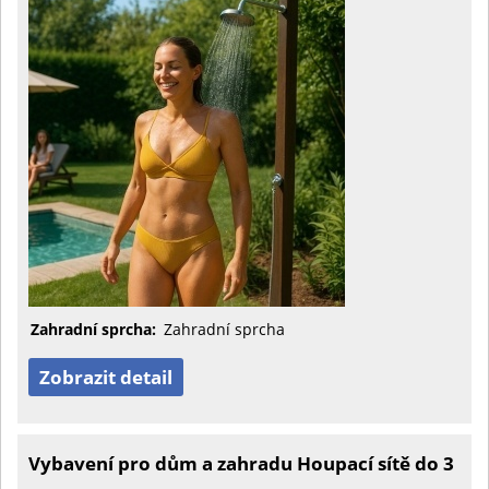
Zahradní sprcha:
Zahradní sprcha
Zobrazit detail
Vybavení pro dům a zahradu Houpací sítě do 3