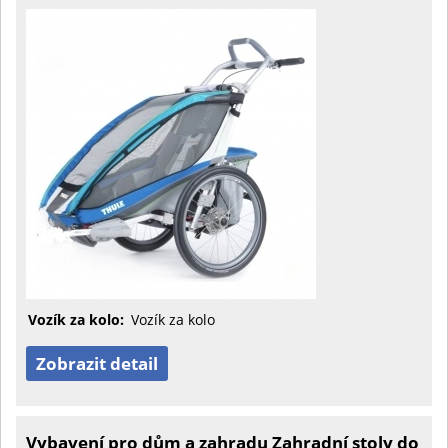
Vozík za kolo:
Vozík za kolo
Zobrazit detail
Vybavení pro dům a zahradu Zahradní stoly do