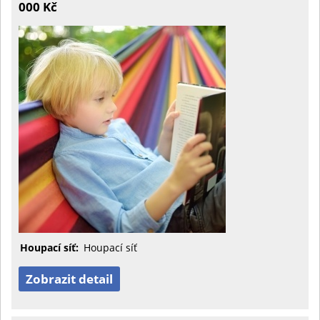
000 Kč
Houpací síť:
Houpací síť
Zobrazit detail