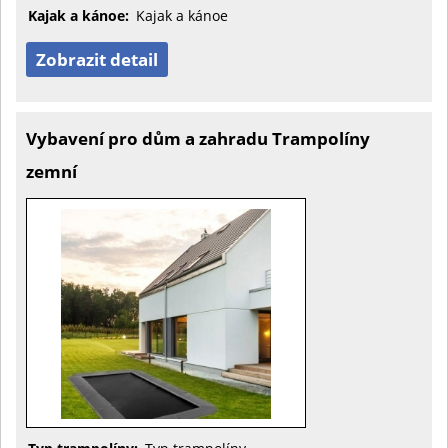
Kajak a kánoe:
Kajak a kánoe
Zobrazit detail
Vybavení pro dům a zahradu Trampolíny
zemní