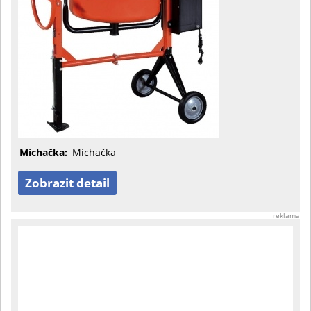
Míchačka:
Míchačka
Zobrazit detail
reklama