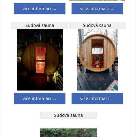
více informací →
více informací →
Sudová sauna
Sudová sauna
více informací →
více informací →
Sudová sauna