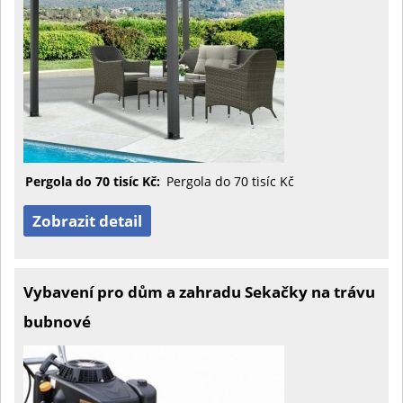
Pergola do 70 tisíc Kč:
Pergola do 70 tisíc Kč
Zobrazit detail
Vybavení pro dům a zahradu Sekačky na trávu
bubnové