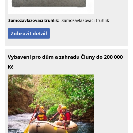
Samozavlažovací truhlík:
Samozavlažovací truhlík
Zobrazit detail
Vybavení pro dům a zahradu Čluny do 200 000
Kč