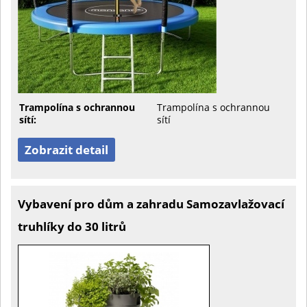
Trampolína s ochrannou
Trampolína s ochrannou
sítí:
sítí
Zobrazit detail
Vybavení pro dům a zahradu Samozavlažovací
truhlíky do 30 litrů