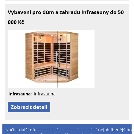
Vybavení pro dům a zahradu Infrasauny do 50
000 Kč
Infrasauna:
Infrasauna
Zobrazit detail
Načíst další dům a zahrada - cenové srovnání nejoblíbenějšího