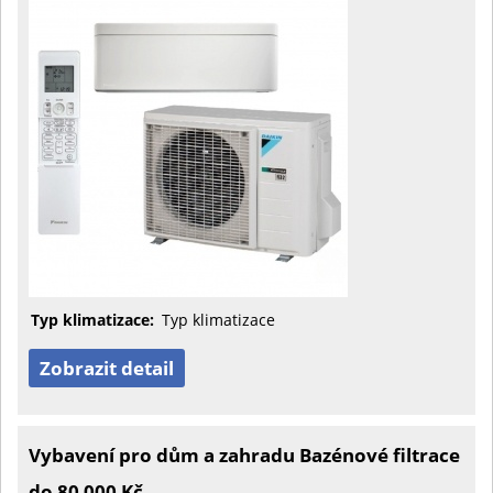
Typ klimatizace:
Typ klimatizace
Zobrazit detail
Vybavení pro dům a zahradu Bazénové filtrace
do 80 000 Kč