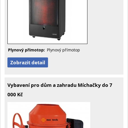
Plynový přímotop:
Plynový přímotop
Zobrazit detail
Vybavení pro dům a zahradu Míchačky do 7
000 Kč