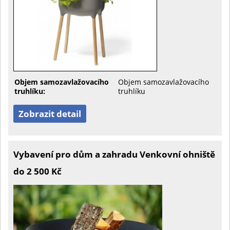
Objem samozavlažovacího
Objem samozavlažovacího
truhlíku:
truhlíku
Zobrazit detail
Vybavení pro dům a zahradu Venkovní ohniště
do 2 500 Kč