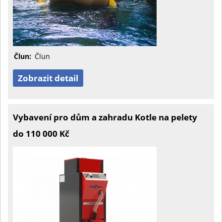
Člun:
Člun
Zobrazit detail
Vybavení pro dům a zahradu Kotle na pelety
do 110 000 Kč