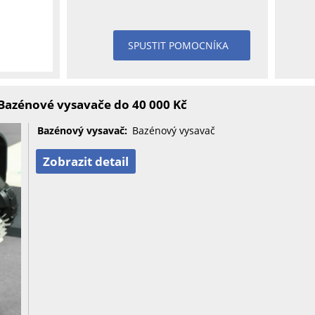
SPUSTIT POMOCNÍKA
Bazénové vysavače do 40 000 Kč
Bazénový vysavač:
Bazénový vysavač
Zobrazit detail