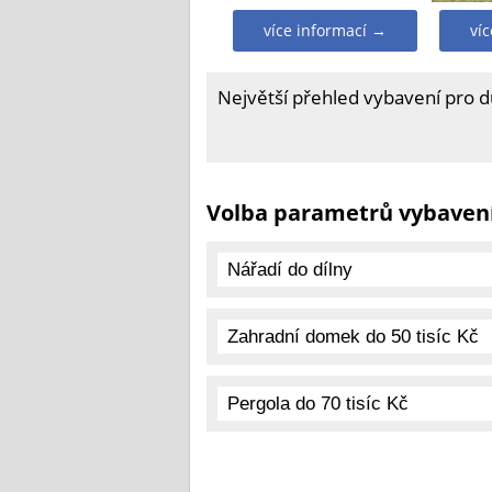
více informací →
ví
Největší přehled vybavení pro 
Volba parametrů vybaven