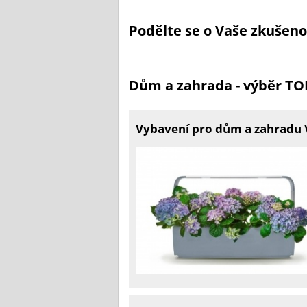
Podělte se o Vaše zkušen
Dům a zahrada - výběr T
Vybavení pro dům a zahradu 