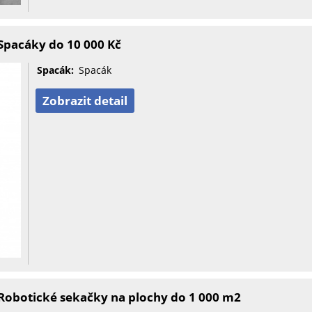
Spacáky do 10 000 Kč
Spacák:
Spacák
Zobrazit detail
Robotické sekačky na plochy do 1 000 m2