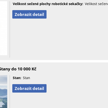
Velikost sečené plochy robotické sekačky:
Velikost sečen
Zobrazit detail
tany do 10 000 Kč
Stan:
Stan
Zobrazit detail