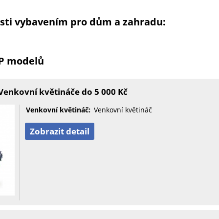
osti vybavením pro dům a zahradu:
OP modelů
Venkovní květináče do 5 000 Kč
Venkovní květináč:
Venkovní květináč
Zobrazit detail