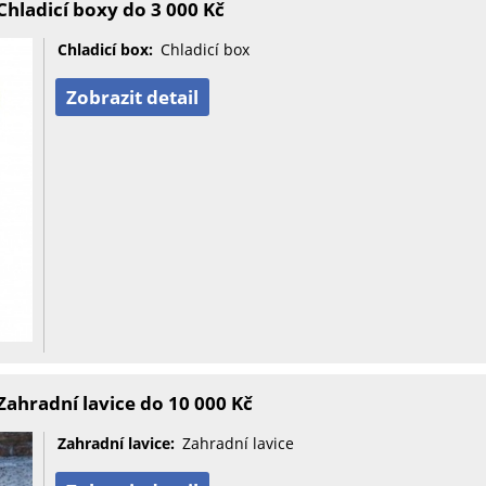
hladicí boxy do 3 000 Kč
Chladicí box:
Chladicí box
Zobrazit detail
ahradní lavice do 10 000 Kč
Zahradní lavice:
Zahradní lavice