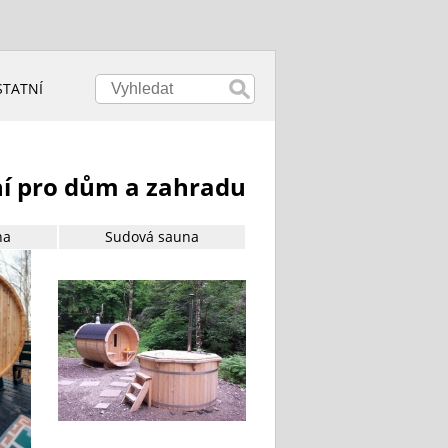
STATNÍ
ní pro dům a zahradu
na
Sudová sauna