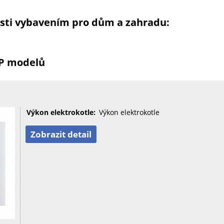
osti vybavením pro dům a zahradu:
OP modelů
Výkon elektrokotle:
Výkon elektrokotle
Zobrazit detail