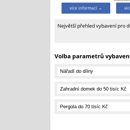
více informací →
ví
Největší přehled vybavení pro 
Volba parametrů vybaven