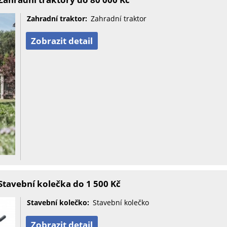
Zahradní traktor:
Zahradní traktor
Zobrazit detail
tavební kolečka do 1 500 Kč
Stavební kolečko:
Stavební kolečko
Zobrazit detail