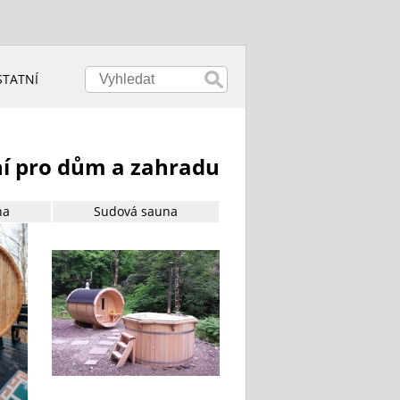
STATNÍ
ní pro dům a zahradu
na
Sudová sauna