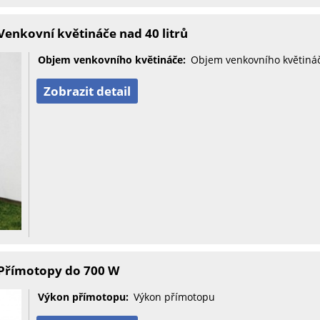
enkovní květináče nad 40 litrů
Objem venkovního květináče:
Objem venkovního květiná
Zobrazit detail
 Přímotopy do 700 W
Výkon přímotopu:
Výkon přímotopu