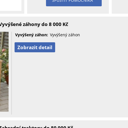
SPUSTIT POMOCNÍKA
Vyvýšené záhony do 8 000 Kč
Vyvýšený záhon:
Vyvýšený záhon
Zobrazit detail
ahradní traktory do 80 000 Kč