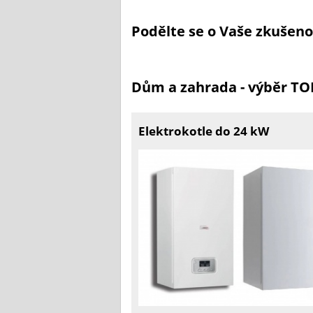
Podělte se o Vaše zkušen
Dům a zahrada - výběr T
Elektrokotle do 24 kW