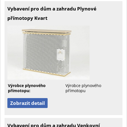
Vybavení pro dům a zahradu Plynové
přímotopy Kvart
Výrobce plynového
Výrobce plynového
přímotopu:
přímotopu
Zobrazit detail
Vybavení pro dům a zahradu Venkovní