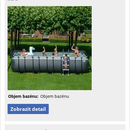
Objem bazénu:
Objem bazénu
Zobrazit detail