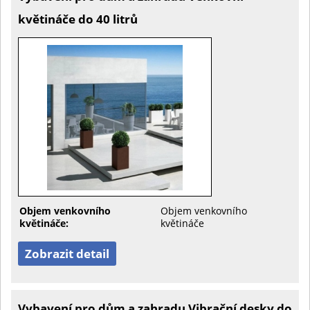
květináče do 40 litrů
Objem venkovního
Objem venkovního
květináče:
květináče
Zobrazit detail
Vybavení pro dům a zahradu Vibrační desky do