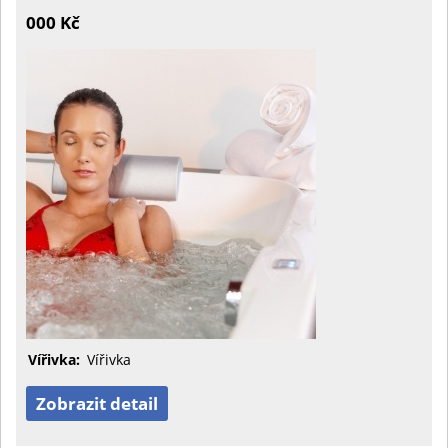
000 Kč
Vířivka:
Vířivka
Zobrazit detail