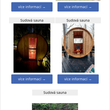
více informací →
více informací →
Sudová sauna
Sudová sauna
více informací →
více informací →
Sudová sauna