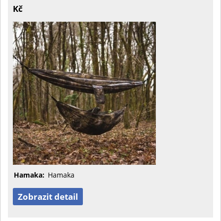
Kč
Hamaka:
Hamaka
Zobrazit detail