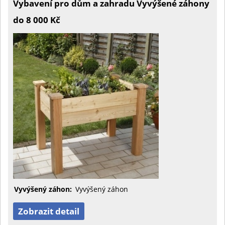
Vybavení pro dům a zahradu Vyvýšené záhony
do 8 000 Kč
Vyvýšený záhon:
Vyvýšený záhon
Zobrazit detail