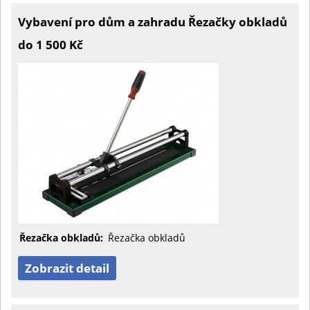
Vybavení pro dům a zahradu Řezačky obkladů
do 1 500 Kč
Řezačka obkladů:
Řezačka obkladů
Zobrazit detail