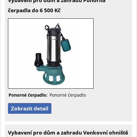
Vybavení pro dům a zahradu Ponorná
čerpadla do 6 500 Kč
Ponorné čerpadlo:
Ponorné čerpadlo
Zobrazit detail
Vybavení pro dům a zahradu Venkovní ohniště