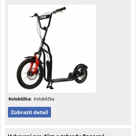
Koloběžka:
Koloběžka
Zobrazit detail