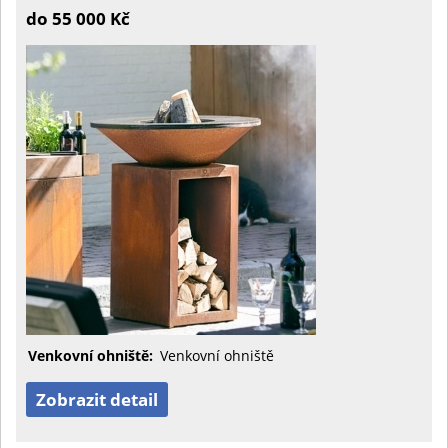
do 55 000 Kč
Venkovní ohniště:
Venkovní ohniště
Zobrazit detail