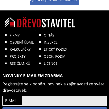
FIRMY
O NÁS
OSOBNÍ ÚDAJE
INZERCE
KALKULAČKY
ETICKÝ KODEX
PROJEKTY
OBCH. PODM.
RSS ČLÁNKŮ
LICENCE
NOVINKY E-MAILEM ZDARMA
Registrujte se k odběru novinek a zajímavostí ze světa
dřevostaveb.
E-MAIL