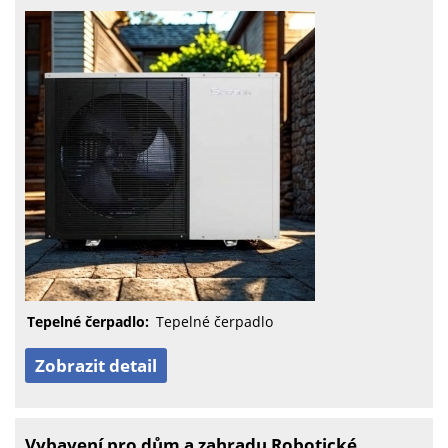
Tepelné čerpadlo:
Tepelné čerpadlo
Zobrazit detail
Vybavení pro dům a zahradu Robotické