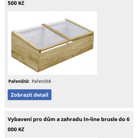
500 Kč
Pařeniště:
Pařeniště
Zobrazit detail
Vybavení pro dům a zahradu In-line brusle do 6
000 Kč