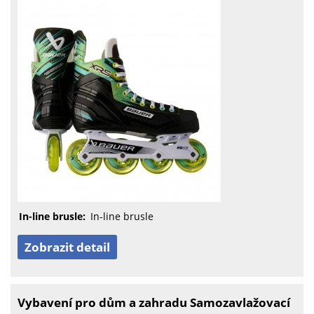
In-line brusle:
In-line brusle
Zobrazit detail
Vybavení pro dům a zahradu Samozavlažovací