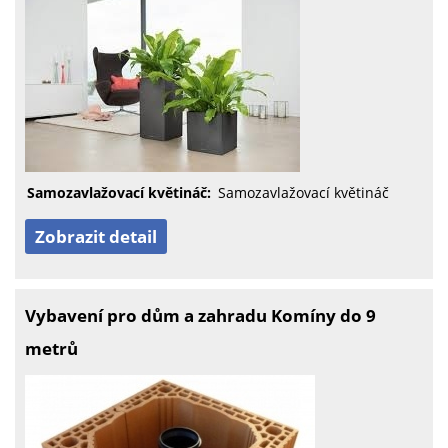
Samozavlažovací květináč:
Samozavlažovací květináč
Zobrazit detail
Vybavení pro dům a zahradu Komíny do 9
metrů