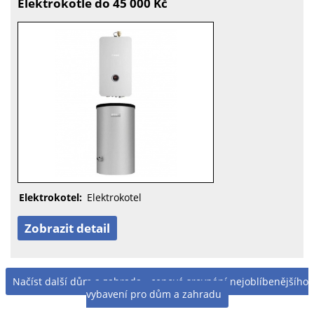
Elektrokotle do 45 000 Kč
Elektrokotel:
Elektrokotel
Zobrazit detail
Načíst další dům a zahrada - cenové srovnání nejoblíbenějšího
vybavení pro dům a zahradu