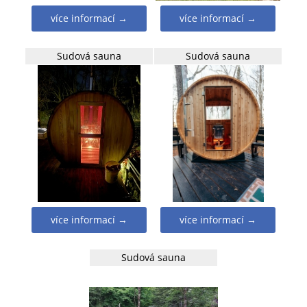
více informací →
více informací →
Sudová sauna
Sudová sauna
více informací →
více informací →
Sudová sauna