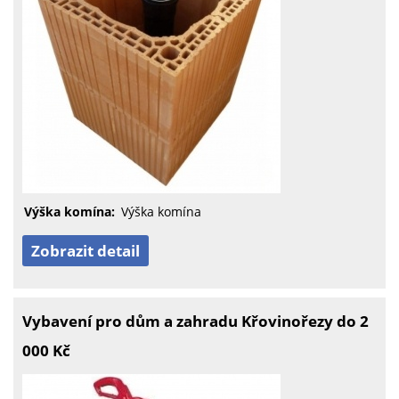
Výška komína:
Výška komína
Zobrazit detail
Vybavení pro dům a zahradu Křovinořezy do 2
000 Kč