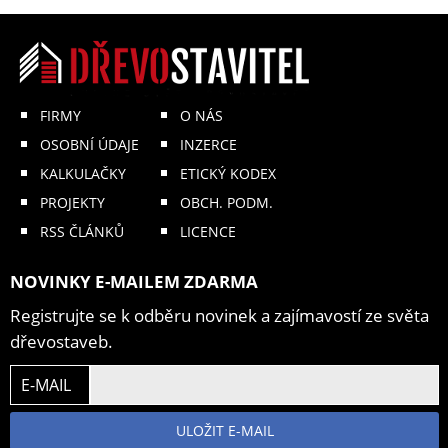
FIRMY
O NÁS
OSOBNÍ ÚDAJE
INZERCE
KALKULAČKY
ETICKÝ KODEX
PROJEKTY
OBCH. PODM.
RSS ČLÁNKŮ
LICENCE
NOVINKY E-MAILEM ZDARMA
Registrujte se k odběru novinek a zajímavostí ze světa
dřevostaveb.
E-MAIL
ULOŽIT E-MAIL