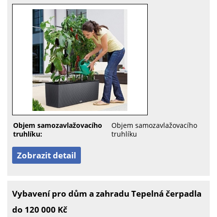
Objem samozavlažovacího
Objem samozavlažovacího
truhlíku:
truhlíku
Zobrazit detail
Vybavení pro dům a zahradu Tepelná čerpadla
do 120 000 Kč