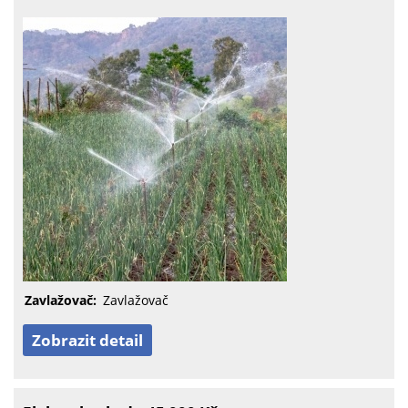
Zavlažovač:
Zavlažovač
Zobrazit detail