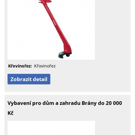
Křovinořez:
Křovinořez
Zobrazit detail
Vybavení pro dům a zahradu Brány do 20 000
Kč