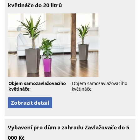
květináče do 20 litrů
Objem samozavlažovacího
Objem samozavlažovacího
květináče:
květináče
Zobrazit detail
Vybavení pro dům a zahradu Zavlažovače do 5
000 Kč