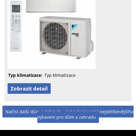
Typ klimatizace:
Typ klimatizace
Zobrazit detail
Načíst další dům a zahrada - cenové srovnání nejoblíbenějšího
vybavení pro dům a zahradu