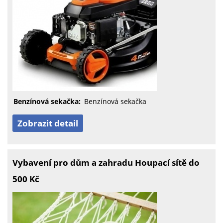
Benzínová sekačka:
Benzínová sekačka
Zobrazit detail
Vybavení pro dům a zahradu Houpací sítě do
500 Kč