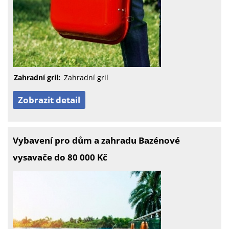
Zahradní gril:
Zahradní gril
Zobrazit detail
Vybavení pro dům a zahradu Bazénové
vysavače do 80 000 Kč