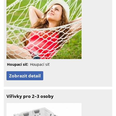
Houpací síť:
Houpací síť
Zobrazit detail
Vířivky pro 2–3 osoby