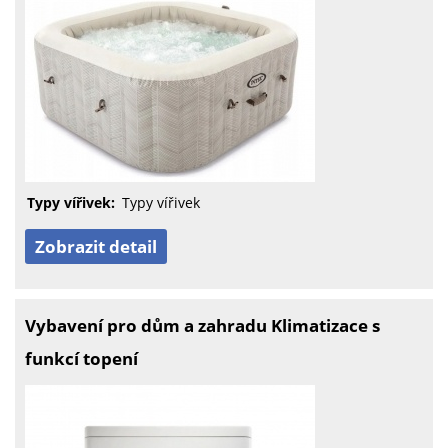
Typy vířivek:
Typy vířivek
Zobrazit detail
Vybavení pro dům a zahradu Klimatizace s
funkcí topení