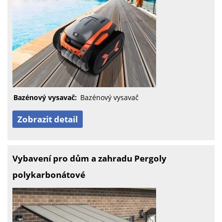
Bazénový vysavač:
Bazénový vysavač
Zobrazit detail
Vybavení pro dům a zahradu Pergoly
polykarbonátové