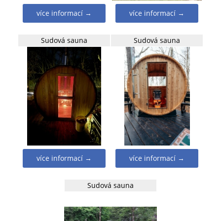
více informací →
více informací →
Sudová sauna
Sudová sauna
více informací →
více informací →
Sudová sauna