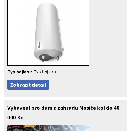
Typ bojleru:
Typ bojleru
Zobrazit detail
Vybavení pro dům a zahradu Nosiče kol do 40
000 Kč