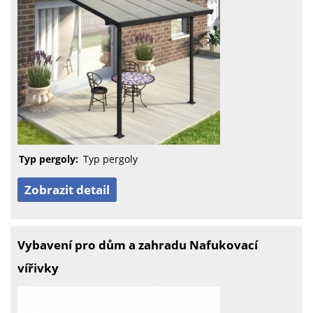
Typ pergoly:
Typ pergoly
Zobrazit detail
Vybavení pro dům a zahradu Nafukovací
vířivky