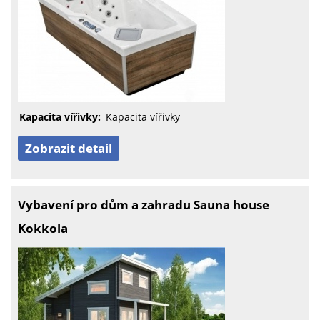
Kapacita vířivky:
Kapacita vířivky
Zobrazit detail
Vybavení pro dům a zahradu Sauna house
Kokkola