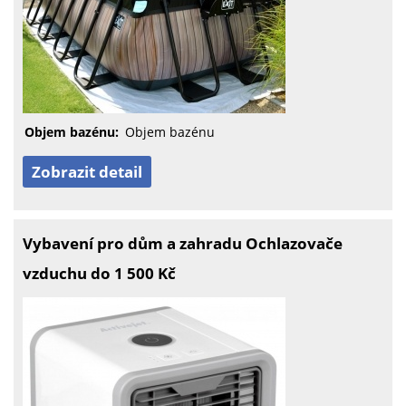
Objem bazénu:
Objem bazénu
Zobrazit detail
Vybavení pro dům a zahradu Ochlazovače
vzduchu do 1 500 Kč