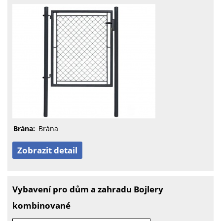
Brána:
Brána
Zobrazit detail
Vybavení pro dům a zahradu Bojlery
kombinované