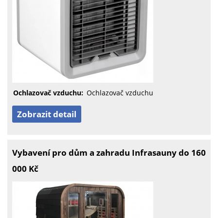
Ochlazovač vzduchu:
Ochlazovač vzduchu
Zobrazit detail
Vybavení pro dům a zahradu Infrasauny do 160
000 Kč