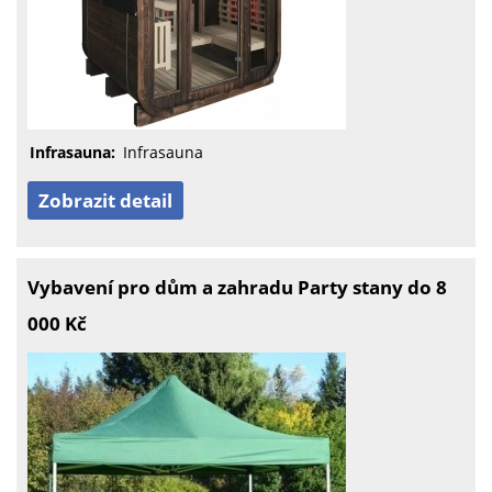
Infrasauna:
Infrasauna
Zobrazit detail
Vybavení pro dům a zahradu Party stany do 8
000 Kč