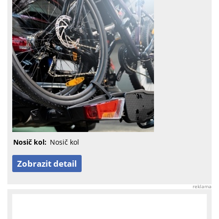
Nosič kol:
Nosič kol
Zobrazit detail
reklama