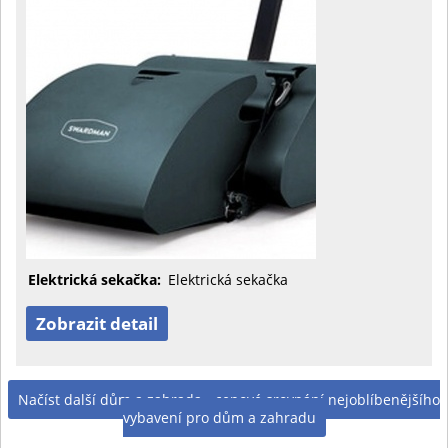
Elektrická sekačka:
Elektrická sekačka
Zobrazit detail
Načíst další dům a zahrada - cenové srovnání nejoblíbenějšího
vybavení pro dům a zahradu