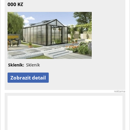
000 Kč
Skleník:
Skleník
Zobrazit detail
reklama