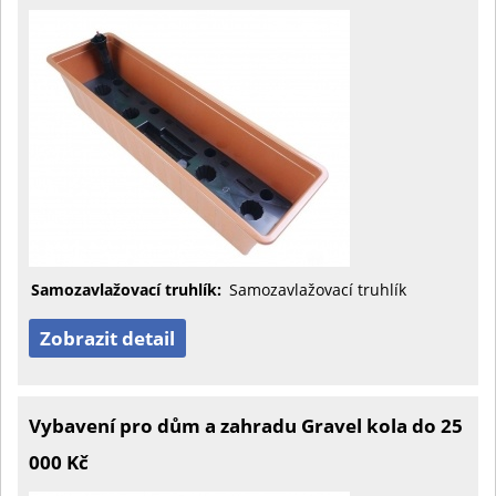
Samozavlažovací truhlík:
Samozavlažovací truhlík
Zobrazit detail
Vybavení pro dům a zahradu Gravel kola do 25
000 Kč