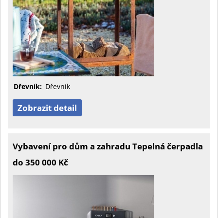
Dřevník:
Dřevník
Zobrazit detail
Vybavení pro dům a zahradu Tepelná čerpadla
do 350 000 Kč