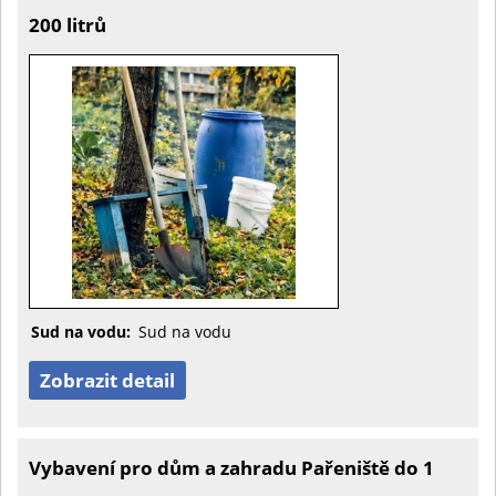
200 litrů
Sud na vodu:
Sud na vodu
Zobrazit detail
Vybavení pro dům a zahradu Pařeniště do 1