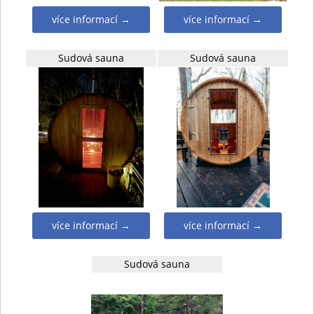
více informací →
více informací →
Sudová sauna
Sudová sauna
více informací →
více informací →
Sudová sauna