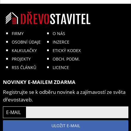
FIRMY
O NÁS
OSOBNÍ ÚDAJE
INZERCE
KALKULAČKY
ETICKÝ KODEX
PROJEKTY
OBCH. PODM.
RSS ČLÁNKŮ
LICENCE
NOVINKY E-MAILEM ZDARMA
Registrujte se k odběru novinek a zajímavostí ze světa
dřevostaveb.
E-MAIL
ULOŽIT E-MAIL