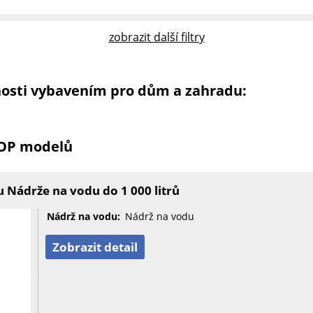
zobrazit další filtry
nosti vybavením pro dům a zahradu:
TOP modelů
 Nádrže na vodu do 1 000 litrů
Nádrž na vodu:
Nádrž na vodu
Zobrazit detail