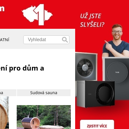
ATNÍ
ení pro dům a
na
Sudová sauna