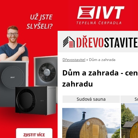
Dřevostavitel
» Dům a zahrada
Dům a zahrada - cen
zahradu
Sudová sauna
S