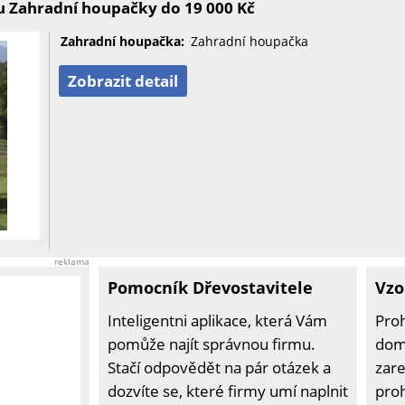
u Zahradní houpačky do 19 000 Kč
Zahradní houpačka:
Zahradní houpačka
Zobrazit detail
reklama
Pomocník Dřevostavitele
Vzo
Inteligentni aplikace, která Vám
Pro
pomůže najít správnou firmu.
domů
Stačí odpovědět na pár otázek a
zare
dozvíte se, které firmy umí naplnit
pro