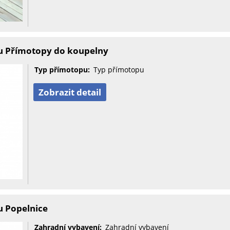
u Přímotopy do koupelny
Typ přímotopu:
Typ přímotopu
Zobrazit detail
u Popelnice
Zahradní vybavení:
Zahradní vybavení