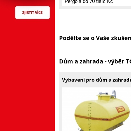
Podělte se o Vaše zkuše
Dům a zahrada - výběr 
Vybavení pro dům a zahradu