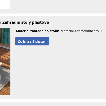
 Zahradní stoly plastové
Materiál zahradního stolu:
Materiál zahradního stolu
Zobrazit detail