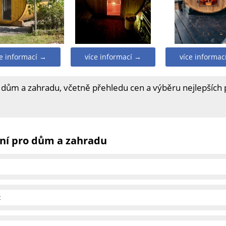
ce informací →
více informací →
více informac
 dům a zahradu, včetně přehledu cen a výběru nejlepších
ní pro dům a zahradu