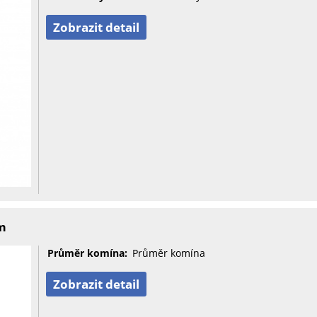
Zobrazit detail
m
Průměr komína:
Průměr komína
Zobrazit detail