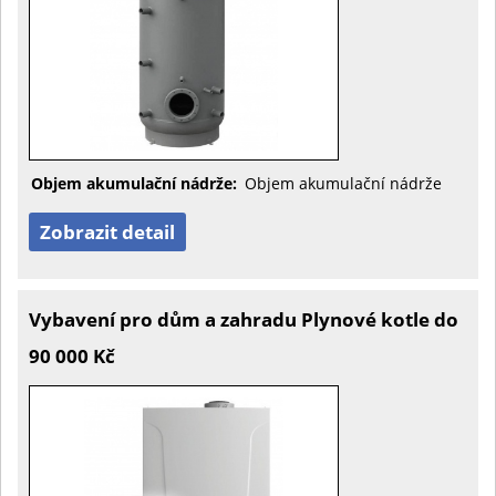
Objem akumulační nádrže:
Objem akumulační nádrže
Zobrazit detail
Vybavení pro dům a zahradu Plynové kotle do
90 000 Kč