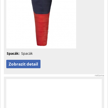
Spacák:
Spacák
Zobrazit detail
reklama