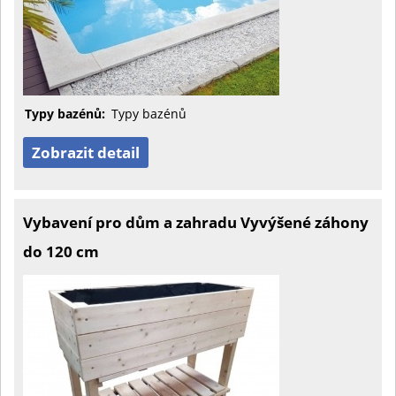
Typy bazénů:
Typy bazénů
Zobrazit detail
Vybavení pro dům a zahradu Vyvýšené záhony
do 120 cm