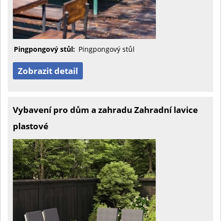
Pingpongový stůl:
Pingpongový stůl
Zobrazit detail
Vybavení pro dům a zahradu Zahradní lavice
plastové