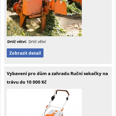
Drtič větví:
Drtič větví
Zobrazit detail
Vybavení pro dům a zahradu Ruční sekačky na
trávu do 10 000 Kč