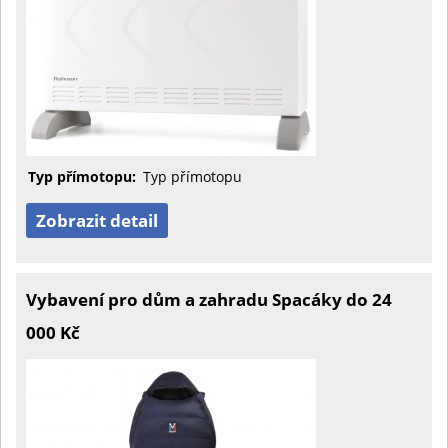
Typ přímotopu:
Typ přímotopu
Zobrazit detail
Vybavení pro dům a zahradu Spacáky do 24
000 Kč