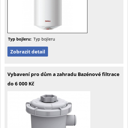
Typ bojleru:
Typ bojleru
Zobrazit detail
Vybavení pro dům a zahradu Bazénové filtrace
do 6 000 Kč