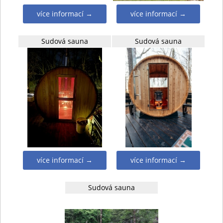
více informací →
více informací →
Sudová sauna
Sudová sauna
více informací →
více informací →
Sudová sauna