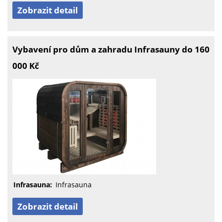
Zobrazit detail
Vybavení pro dům a zahradu Infrasauny do 160
000 Kč
Infrasauna:
Infrasauna
Zobrazit detail