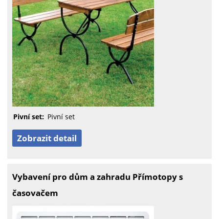
Pivní set:
Pivní set
Zobrazit detail
Vybavení pro dům a zahradu Přímotopy s
časovačem