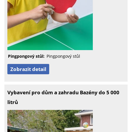
Pingpongový stůl:
Pingpongový stůl
Zobrazit detail
Vybavení pro dům a zahradu Bazény do 5 000
litrů