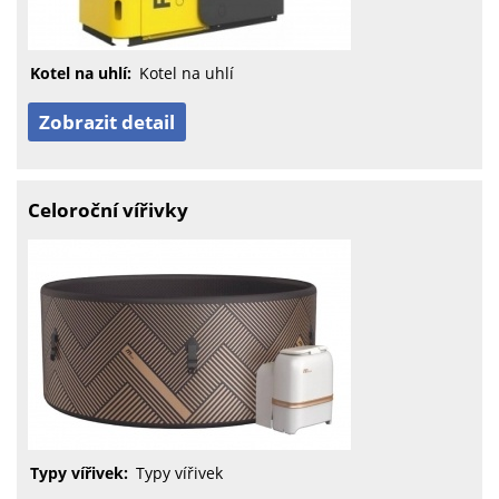
Kotel na uhlí:
Kotel na uhlí
Zobrazit detail
Celoroční vířivky
Typy vířivek:
Typy vířivek