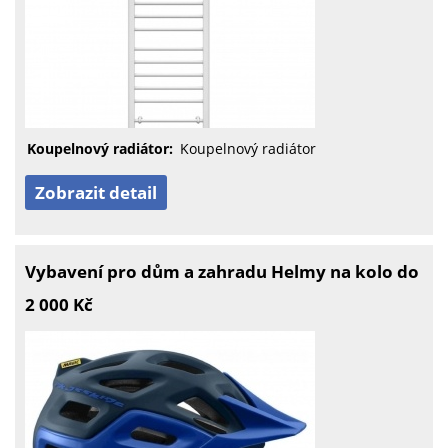
Koupelnový radiátor:
Koupelnový radiátor
Zobrazit detail
Vybavení pro dům a zahradu Helmy na kolo do
2 000 Kč