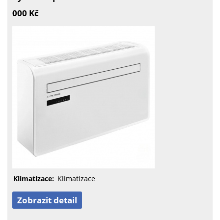
000 Kč
Klimatizace:
Klimatizace
Zobrazit detail