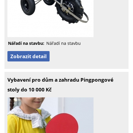
Nářadí na stavbu:
Nářadí na stavbu
Zobrazit detail
Vybavení pro dům a zahradu Pingpongové
stoly do 10 000 Kč