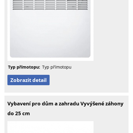
Typ přímotopu:
Typ přímotopu
Zobrazit detail
Vybavení pro dům a zahradu Vyvýšené záhony
do 25 cm