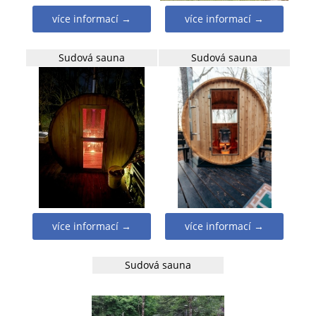
více informací →
více informací →
Sudová sauna
Sudová sauna
více informací →
více informací →
Sudová sauna