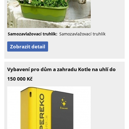
Samozavlažovací truhlík:
Samozavlažovací truhlík
Zobrazit detail
Vybavení pro dům a zahradu Kotle na uhlí do
150 000 Kč