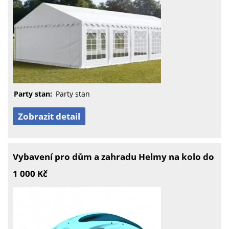
Party stan:
Party stan
Zobrazit detail
Vybavení pro dům a zahradu Helmy na kolo do
1 000 Kč