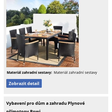
Materiál zahradní sestavy:
Materiál zahradní sestavy
Zobrazit detail
Vybavení pro dům a zahradu Plynové
přímotopy Rowi