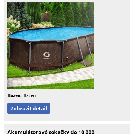
Bazén:
Bazén
Zobrazit detail
Akumulátorové sekačky do 10 000