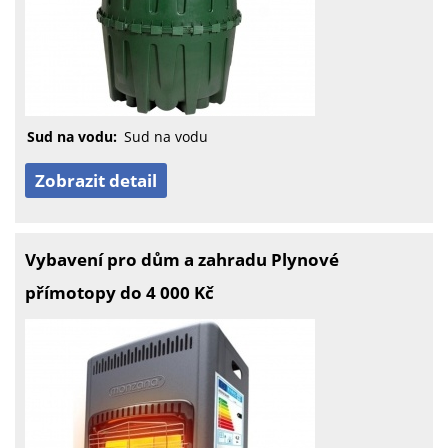
Sud na vodu:
Sud na vodu
Zobrazit detail
Vybavení pro dům a zahradu Plynové
přímotopy do 4 000 Kč