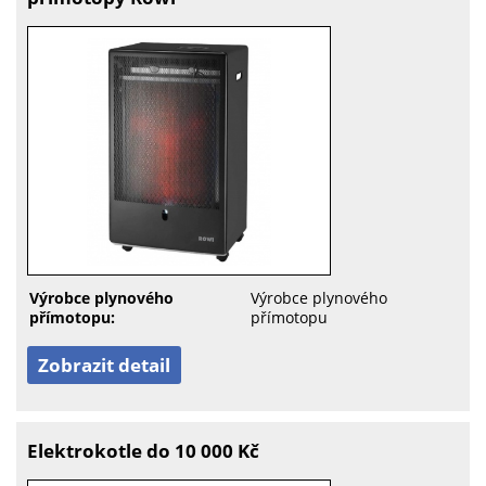
Výrobce plynového
Výrobce plynového
přímotopu:
přímotopu
Zobrazit detail
Elektrokotle do 10 000 Kč