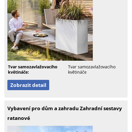
Tvar samozavlažovacího
Tvar samozavlažovacího
květináče:
květináče
Zobrazit detail
Vybavení pro dům a zahradu Zahradní sestavy
ratanové