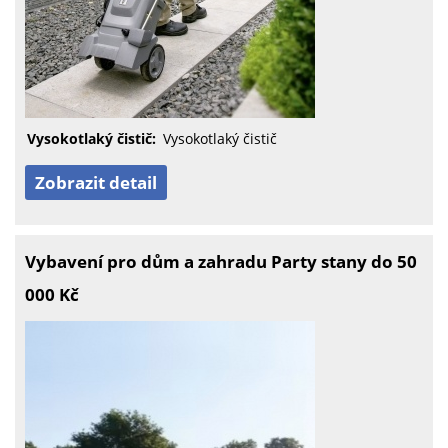
Vysokotlaký čistič:
Vysokotlaký čistič
Zobrazit detail
Vybavení pro dům a zahradu Party stany do 50
000 Kč