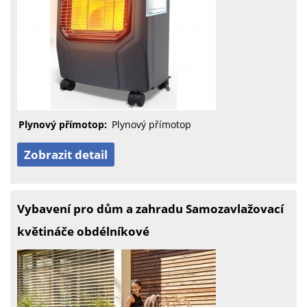
Plynový přímotop:
Plynový přímotop
Zobrazit detail
Vybavení pro dům a zahradu Samozavlažovací
květináče obdélníkové