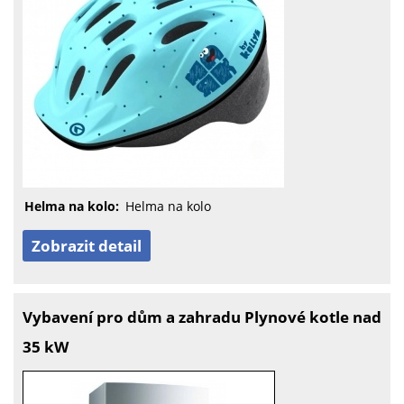
Helma na kolo:
Helma na kolo
Zobrazit detail
Vybavení pro dům a zahradu Plynové kotle nad
35 kW