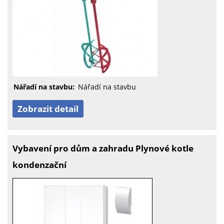
Nářadí na stavbu:
Nářadí na stavbu
Zobrazit detail
Vybavení pro dům a zahradu Plynové kotle
kondenzační