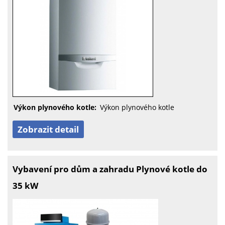
Výkon plynového kotle:
Výkon plynového kotle
Zobrazit detail
Vybavení pro dům a zahradu Plynové kotle do
35 kW