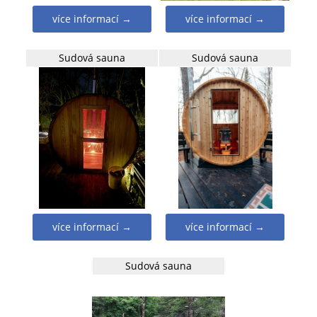
více informací →
více informací →
Sudová sauna
Sudová sauna
více informací →
více informací →
Sudová sauna