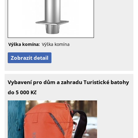
Výška komína:
Výška komína
Zobrazit detail
Vybavení pro dům a zahradu Turistické batohy
do 5 000 Kč