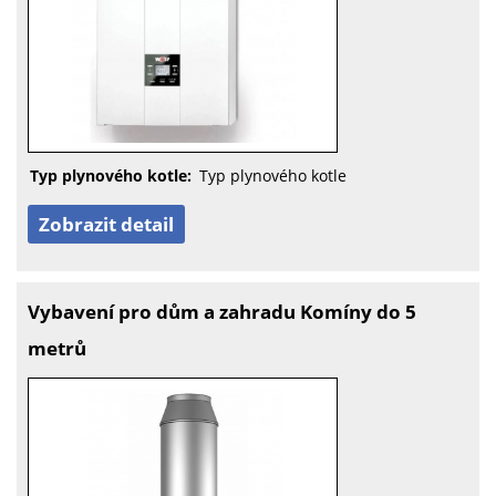
Typ plynového kotle:
Typ plynového kotle
Zobrazit detail
Vybavení pro dům a zahradu Komíny do 5
metrů