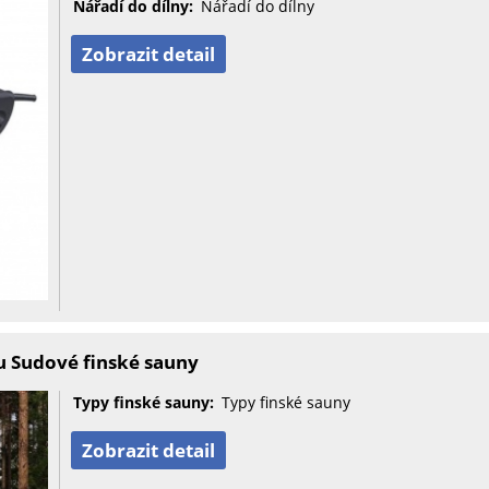
Nářadí do dílny:
Nářadí do dílny
Zobrazit detail
u Sudové finské sauny
Typy finské sauny:
Typy finské sauny
Zobrazit detail