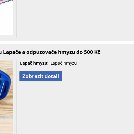
u Lapače a odpuzovače hmyzu do 500 Kč
Lapač hmyzu:
Lapač hmyzu
Zobrazit detail