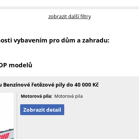
zobrazit další filtry
nosti vybavením pro dům a zahradu:
TOP modelů
 Benzínové řetězové pily do 40 000 Kč
Motorová pila:
Motorová pila
Zobrazit detail