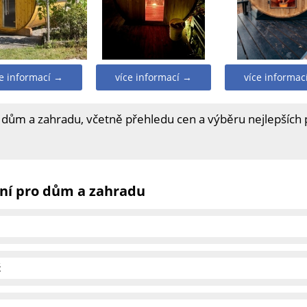
ce informací →
více informací →
více informac
 dům a zahradu, včetně přehledu cen a výběru nejlepších
ní pro dům a zahradu