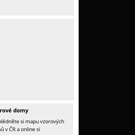
rové domy
hlédněte si mapu vzorových
 v ČR a online si