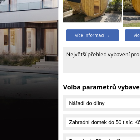
více informací →
ví
Největší přehled vybavení pro
Volba parametrů vybave