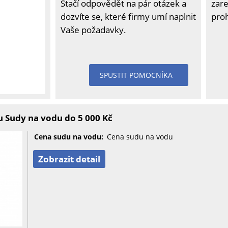
Stačí odpovědět na pár otázek a
zare
dozvíte se, které firmy umí naplnit
pro
Vaše požadavky.
SPUSTIT POMOCNÍKA
 Sudy na vodu do 5 000 Kč
Cena sudu na vodu:
Cena sudu na vodu
Zobrazit detail