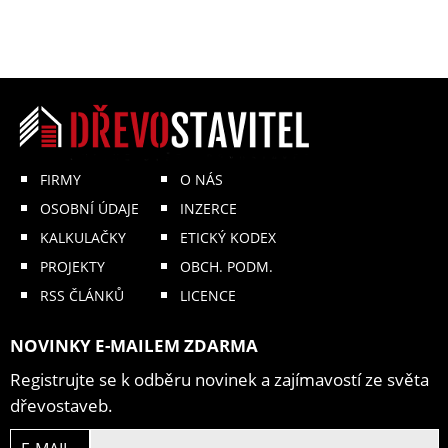
FIRMY
O NÁS
OSOBNÍ ÚDAJE
INZERCE
KALKULAČKY
ETICKÝ KODEX
PROJEKTY
OBCH. PODM.
RSS ČLÁNKŮ
LICENCE
NOVINKY E-MAILEM ZDARMA
Registrujte se k odběru novinek a zajímavostí ze světa
dřevostaveb.