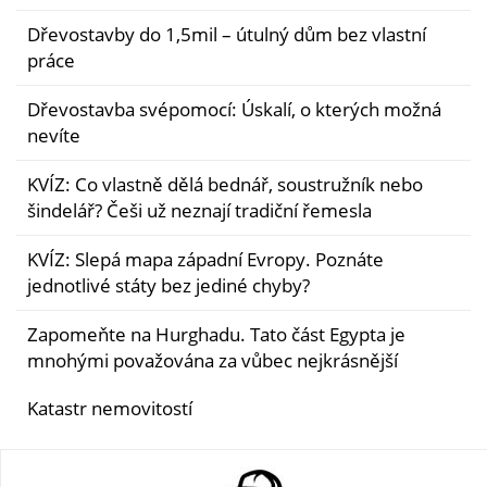
Dřevostavby do 1,5mil – útulný dům bez vlastní
práce
Dřevostavba svépomocí: Úskalí, o kterých možná
nevíte
KVÍZ: Co vlastně dělá bednář, soustružník nebo
šindelář? Češi už neznají tradiční řemesla
KVÍZ: Slepá mapa západní Evropy. Poznáte
jednotlivé státy bez jediné chyby?
Zapomeňte na Hurghadu. Tato část Egypta je
mnohými považována za vůbec nejkrásnější
Katastr nemovitostí