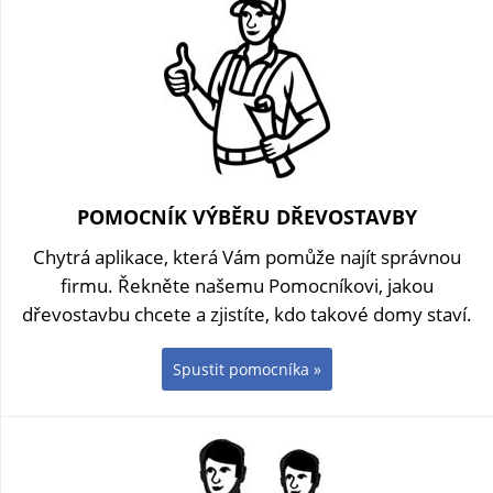
POMOCNÍK VÝBĚRU DŘEVOSTAVBY
Chytrá aplikace, která Vám pomůže najít správnou
firmu. Řekněte našemu Pomocníkovi, jakou
dřevostavbu chcete a zjistíte, kdo takové domy staví.
Spustit pomocníka »