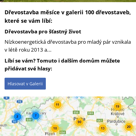
Dřevostavba měsíce v galerii 100 dřevostaveb,
které se vám líbí:
Dřevostavba pro šťastný život
Nízkoenergetická dřevostavba pro mladý pár vznikala
v létě roku 2013 a...
Líbí se vám? Tomuto i dalším domům můžete
přidávat své hlasy:
Hlasovat v Galerii