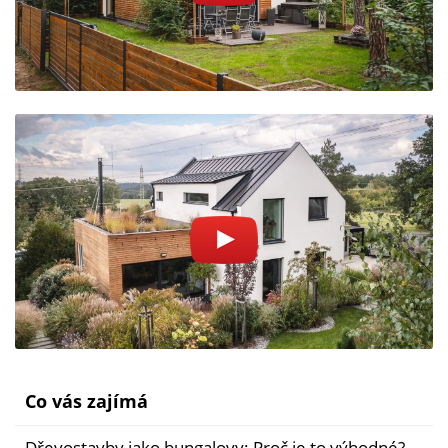
Co vás zajímá
Dřevostavby jako bungalovy: Proč je to výhodné?