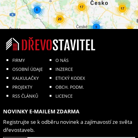
FIRMY
O NÁS
OSOBNÍ ÚDAJE
INZERCE
KALKULAČKY
ETICKÝ KODEX
PROJEKTY
OBCH. PODM.
RSS ČLÁNKŮ
LICENCE
NOVINKY E-MAILEM ZDARMA
Registrujte se k odběru novinek a zajímavostí ze světa
dřevostaveb.