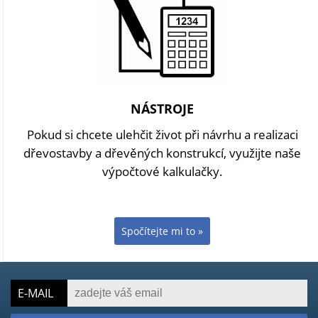
NÁSTROJE
Pokud si chcete ulehčit život při návrhu a realizaci
dřevostavby a dřevěných konstrukcí, využijte naše
výpočtové kalkulačky.
Spočítejte mi to »
E-MAIL