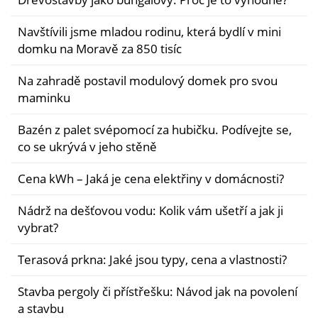
Navštívili jsme mladou rodinu, která bydlí v mini
domku na Moravě za 850 tisíc
Na zahradě postavil modulový domek pro svou
maminku
Bazén z palet svépomocí za hubičku. Podívejte se,
co se ukrývá v jeho stěně
Cena kWh – Jaká je cena elektřiny v domácnosti?
Nádrž na dešťovou vodu: Kolik vám ušetří a jak ji
vybrat?
Terasová prkna: Jaké jsou typy, cena a vlastnosti?
Stavba pergoly či přístřešku: Návod jak na povolení
a stavbu