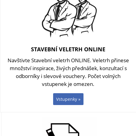
STAVEBNÍ VELETRH ONLINE
Navštivte Stavební veletrh ONLINE. Veletrh přinese
množství inspirace, živých přednášek, konzultací s
odborníky i slevové vouchery. Počet volných
vstupenek je omezen.
Vstupenky »