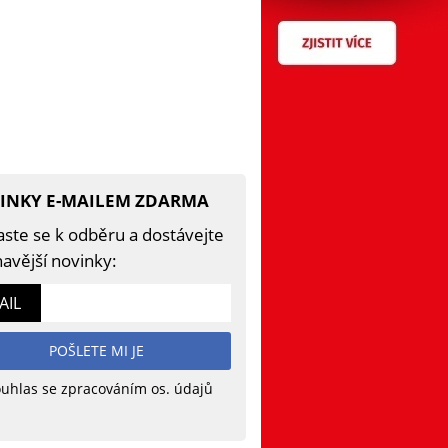
INKY E-MAILEM ZDARMA
aste se k odběru a dostávejte
avější novinky:
AIL
POŠLETE MI JE
uhlas se zpracováním os. údajů