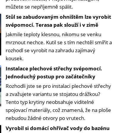
můžete se nepříjemně spálit.
Stůl se zabudovaným ohništěm lze vyrobit
svépomocí. Terasa pak slouží i v zimě
Jakmile teploty klesnou, nikomu se venku
mrznout nechce. Kutil se s tím nechtěl smířit a
rozhodl se vyrobit na zahradu zajímavý
kousek.
Instalace plechové střechy svépomocí.
Jednoduchý postup pro začátečníky
Rozhodli jste se pro instalaci plechové střechy
a zvažujete variantu se stojatou drážkou?
Tento typ krytiny neobsahuje viditelné
spojovací materiály, což znamená, že na ploše
nebudou žádné otvory po vrutech.
Vyrobil si domácí ohřívač vody do bazénu