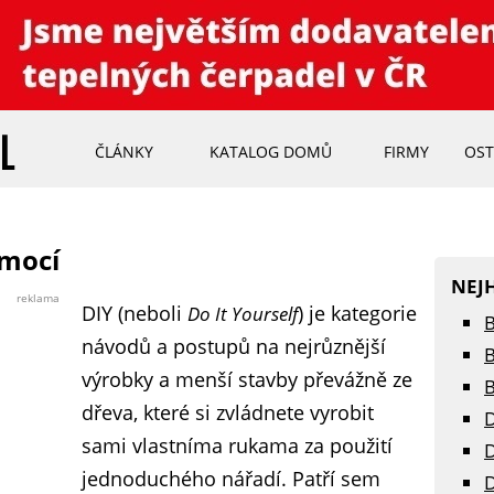
ČLÁNKY
KATALOG DOMŮ
FIRMY
OST
omocí
NEJ
reklama
DIY (neboli
) je kategorie
Do It Yourself
B
návodů a postupů na nejrůznější
B
výrobky a menší stavby převážně ze
B
dřeva, které si zvládnete vyrobit
D
sami vlastníma rukama za použití
D
jednoduchého nářadí. Patří sem
D