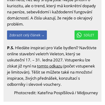
kuriozitu, ale o trend, který má konkrétní dopady
na peníze, sebevědomí i každodenní fungování
domácností. A čísla ukazují, že nejde o okrajový
problém.
Zobrazit celý článek →
SDÍLET
P.S.
Hledáte inspiraci pro Vaše bydlení? Navštivte
online stavební veletrh Veleton, který se
uskuteční 17. – 31. ledna 2027. Vstupenku lze
získat již nyní na
tomto odkazu
(počet vstupenek
je limitován). Těšit se můžete také na množství
inspirace, živých přednášek, konzultací s
odborníky i slevové vouchery.
Photocredit: Kateřina Pospíšilová / Midjourney