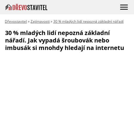
Dřevostavitel
»
Zajímavosti
»
30 % mladých lidí nepozná základní nářadí
30 % mladých lidí nepozná základní
nářadí. Jak vypadá šroubovák nebo
imbusák si mnohdy hledají na internetu