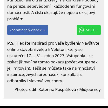
na peníze, sebevědomí i každodenní fungování
domácností. A čísla ukazují, že nejde o okrajový
problém.
Zobrazit celý článek →
SDÍLET
P.S.
Hledáte inspiraci pro Vaše bydlení? Navštivte
online stavební veletrh Veleton, který se
uskuteční 17. – 31. ledna 2027. Vstupenku lze
získat již nyní na
tomto odkazu
(počet vstupenek
je limitován). Těšit se můžete také na množství
inspirace, živých přednášek, konzultací s
odborníky i slevové vouchery.
Photocredit: Kateřina Pospíšilová / Midjourney