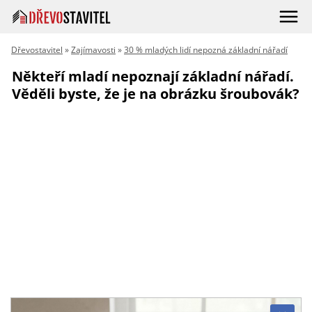
Dřevostavitel
»
Zajímavosti
»
30 % mladých lidí nepozná základní nářadí
Někteří mladí nepoznají základní nářadí.
Věděli byste, že je na obrázku šroubovák?