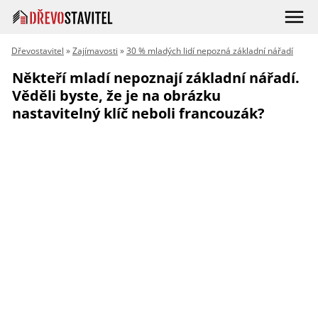
Dřevostavitel
»
Zajímavosti
»
30 % mladých lidí nepozná základní nářadí
Někteří mladí nepoznají základní nářadí.
Věděli byste, že je na obrázku
nastavitelný klíč neboli francouzák?