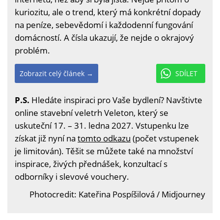
kuriozitu, ale o trend, který má konkrétní dopady
na peníze, sebevědomí i každodenní fungování
domácností. A čísla ukazují, že nejde o okrajový
problém.
Zobrazit celý článek →
SDÍLET
P.S.
Hledáte inspiraci pro Vaše bydlení? Navštivte
online stavební veletrh Veleton, který se
uskuteční 17. – 31. ledna 2027. Vstupenku lze
získat již nyní na
tomto odkazu
(počet vstupenek
je limitován). Těšit se můžete také na množství
inspirace, živých přednášek, konzultací s
odborníky i slevové vouchery.
Photocredit: Kateřina Pospíšilová / Midjourney