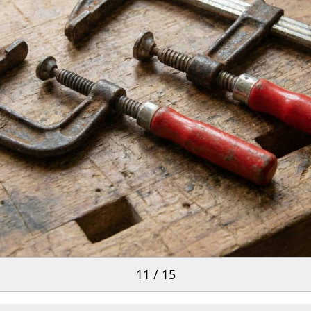
11 / 15