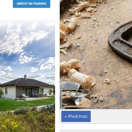
« Předchozí