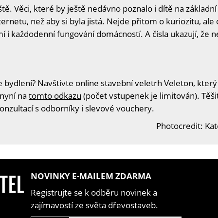
tě. Věci, které by ještě nedávno poznalo i dítě na základní
ernetu, než aby si byla jistá. Nejde přitom o kuriozitu, ale
 i každodenní fungování domácností. A čísla ukazují, že n
 bydlení? Navštivte online stavební veletrh Veleton, který
 nyní na
tomto odkazu
(počet vstupenek je limitován). Těš
konzultací s odborníky i slevové vouchery.
Photocredit: Kat
NOVINKY E-MAILEM ZDARMA
Registrujte se k odběru novinek a
zajímavostí ze světa dřevostaveb.