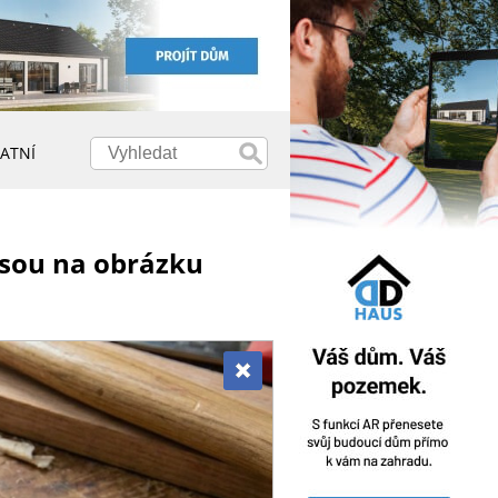
ATNÍ
 jsou na obrázku