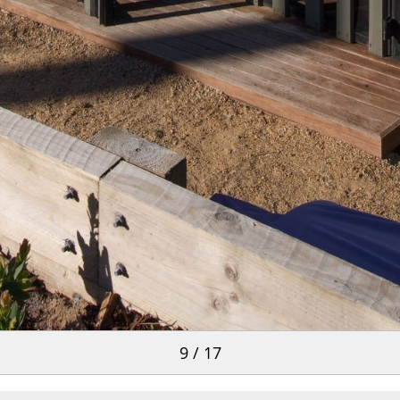
9 / 17