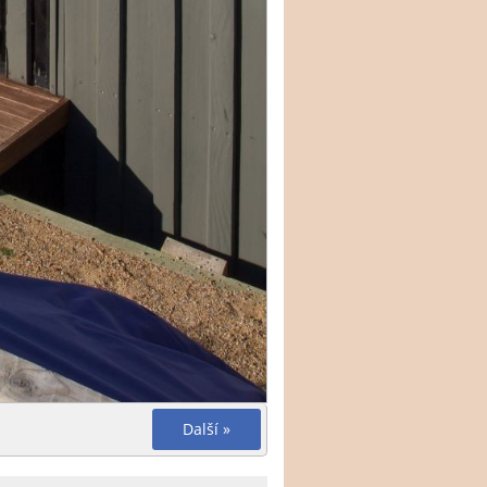
Další »