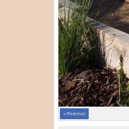
« Předchozí