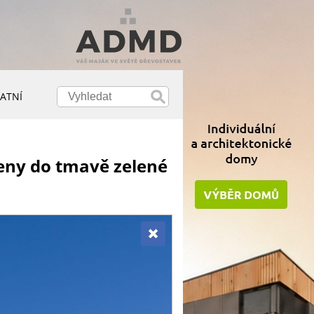
ATNÍ
veny do tmavě zelené