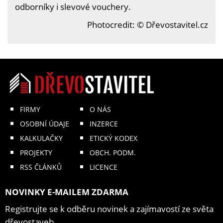
odborníky i slevové vouchery.
Photocredit: © Dřevostavitel.cz
FIRMY
O NÁS
OSOBNÍ ÚDAJE
INZERCE
KALKULAČKY
ETICKÝ KODEX
PROJEKTY
OBCH. PODM.
RSS ČLÁNKŮ
LICENCE
NOVINKY E-MAILEM ZDARMA
Registrujte se k odběru novinek a zajímavostí ze světa
dřevostaveb.