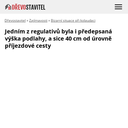
Dřevostavitel
»
Zajímavosti
»
Bizarní situace při kolaudaci
Jedním z regulativů byla i předepsaná
výška podlahy, a sice 40 cm od úrovně
příjezdové cesty