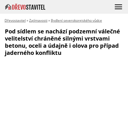
Dřevostavitel
»
Zajímavosti
»
Bydlení severokorejského vůdce
Pod sídlem se nachází podzemní válečné
velitelství chráněné silnými vrstvami
betonu, oceli a údajně i olova pro případ
jaderného konfliktu