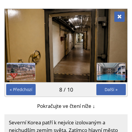
8 / 10
« Předchozí
Další »
Pokračujte ve čtení níže ↓
Severní Korea patří k nejvíce izolovaným a
nejchudším zemím světa. Zatímco hlavní město