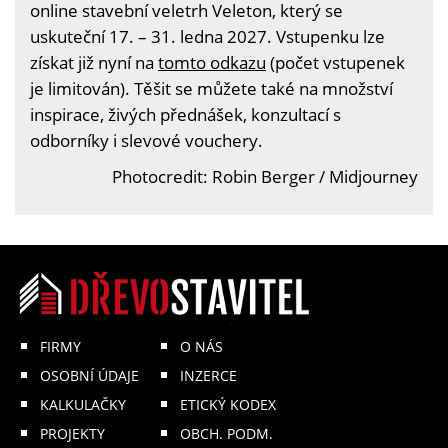
online stavební veletrh Veleton, který se
uskuteční 17. – 31. ledna 2027. Vstupenku lze
získat již nyní na
tomto odkazu
(počet vstupenek
je limitován). Těšit se můžete také na množství
inspirace, živých přednášek, konzultací s
odborníky i slevové vouchery.
Photocredit: Robin Berger / Midjourney
FIRMY
O NÁS
OSOBNÍ ÚDAJE
INZERCE
KALKULAČKY
ETICKÝ KODEX
PROJEKTY
OBCH. PODM.