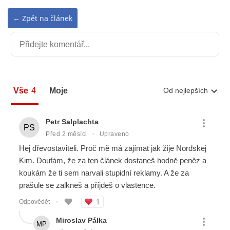
← Zpět na článek