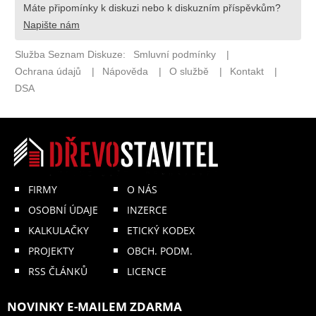
FIRMY
O NÁS
OSOBNÍ ÚDAJE
INZERCE
KALKULAČKY
ETICKÝ KODEX
PROJEKTY
OBCH. PODM.
RSS ČLÁNKŮ
LICENCE
NOVINKY E-MAILEM ZDARMA