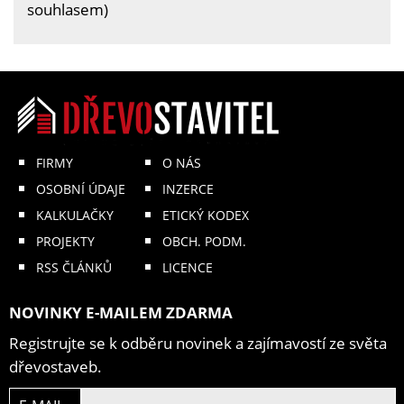
souhlasem)
FIRMY
O NÁS
OSOBNÍ ÚDAJE
INZERCE
KALKULAČKY
ETICKÝ KODEX
PROJEKTY
OBCH. PODM.
RSS ČLÁNKŮ
LICENCE
NOVINKY E-MAILEM ZDARMA
Registrujte se k odběru novinek a zajímavostí ze světa
dřevostaveb.