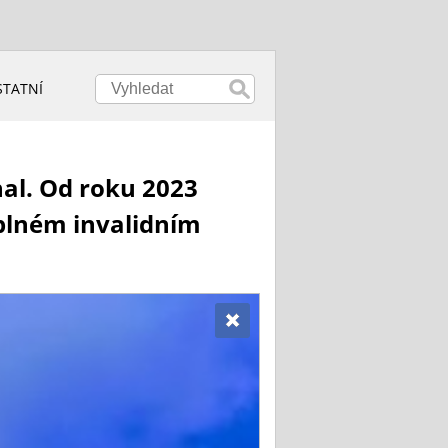
STATNÍ
hal. Od roku 2023
plném invalidním