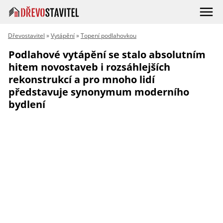
Dřevostavitel
»
Vytápění
»
Topení podlahovkou
Podlahové vytápění se stalo absolutním
hitem novostaveb i rozsáhlejších
rekonstrukcí a pro mnoho lidí
představuje synonymum moderního
bydlení