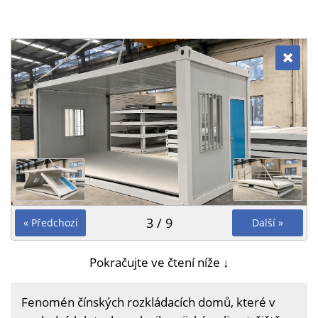
3 / 9
« Předchozí
Další »
Pokračujte ve čtení níže ↓
Fenomén čínských rozkládacích domů, které v