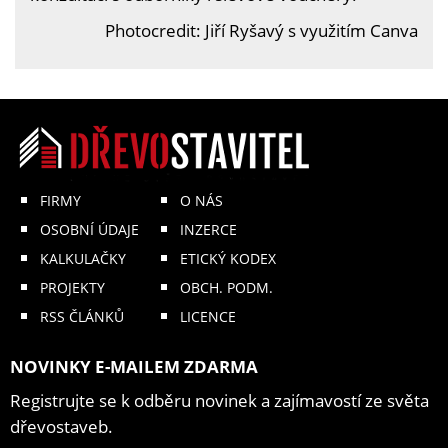
Photocredit: Jiří Ryšavý s využitím Canva
FIRMY
O NÁS
OSOBNÍ ÚDAJE
INZERCE
KALKULAČKY
ETICKÝ KODEX
PROJEKTY
OBCH. PODM.
RSS ČLÁNKŮ
LICENCE
NOVINKY E-MAILEM ZDARMA
Registrujte se k odběru novinek a zajímavostí ze světa
dřevostaveb.