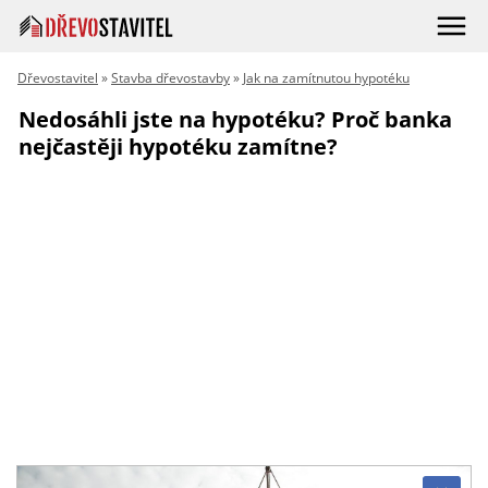
Dřevostavitel
»
Stavba dřevostavby
»
Jak na zamítnutou hypotéku
Nedosáhli jste na hypotéku? Proč banka
nejčastěji hypotéku zamítne?