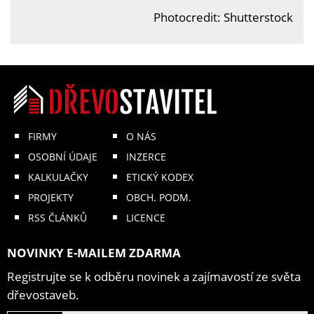
Photocredit: Shutterstock
FIRMY
O NÁS
OSOBNÍ ÚDAJE
INZERCE
KALKULAČKY
ETICKÝ KODEX
PROJEKTY
OBCH. PODM.
RSS ČLÁNKŮ
LICENCE
NOVINKY E-MAILEM ZDARMA
Registrujte se k odběru novinek a zajímavostí ze světa
dřevostaveb.