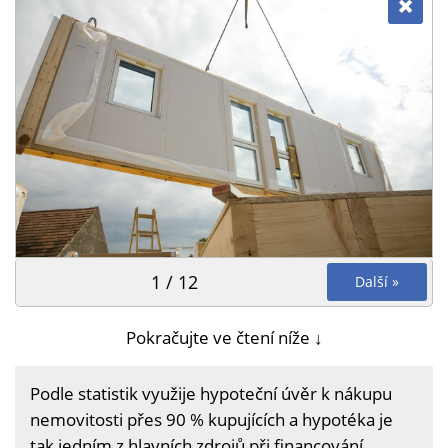
1 / 12
Další »
Pokračujte ve čtení níže ↓
Podle statistik využije hypoteční úvěr k nákupu
nemovitosti přes 90 % kupujících a hypotéka je
tak jedním z hlavních zdrojů při financování