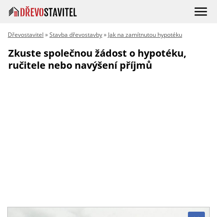
Dřevostavitel
»
Stavba dřevostavby
»
Jak na zamítnutou hypotéku
Zkuste společnou žádost o hypotéku,
ručitele nebo navýšení příjmů