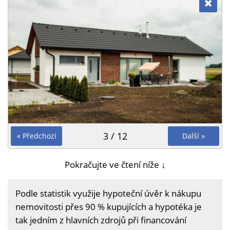
3 / 12
« Předchozí
Další »
Pokračujte ve čtení níže ↓
Podle statistik využije hypoteční úvěr k nákupu
nemovitosti přes 90 % kupujících a hypotéka je
tak jedním z hlavních zdrojů při financování