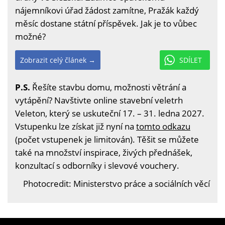
nájemníkovi úřad žádost zamítne, Pražák každý
měsíc dostane státní příspěvek. Jak je to vůbec
možné?
Zobrazit celý článek →
SDÍLET
P.S.
Řešíte stavbu domu, možnosti větrání a
vytápění? Navštivte online stavební veletrh
Veleton, který se uskuteční 17. – 31. ledna 2027.
Vstupenku lze získat již nyní na
tomto odkazu
(počet vstupenek je limitován). Těšit se můžete
také na množství inspirace, živých přednášek,
konzultací s odborníky i slevové vouchery.
Photocredit: Ministerstvo práce a sociálních věcí