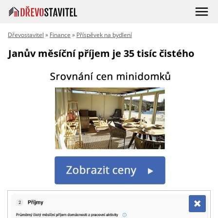
Dřevostavitel
»
Finance
»
Příspěvek na bydlení
Janův měsíční příjem je 35 tisíc čistého