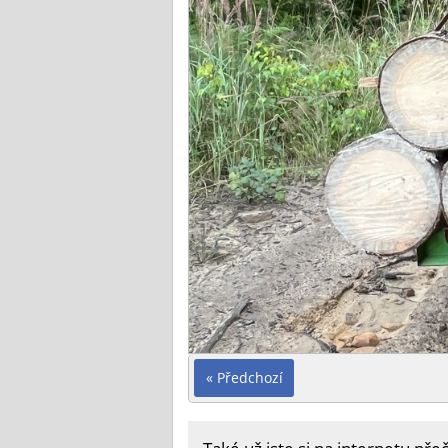
« Předchozí