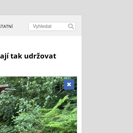
STATNÍ
ají tak udržovat