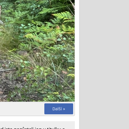
Další »