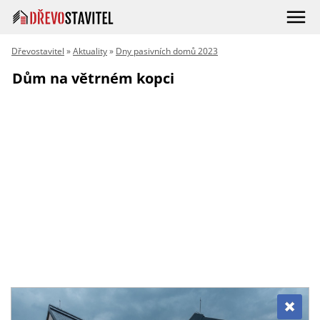
Dřevostavitel
»
Aktuality
»
Dny pasivních domů 2023
Dům na větrném kopci