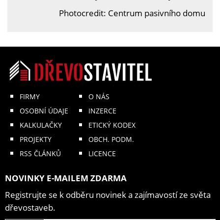
Photocredit: Centrum pasivního domu
FIRMY
O NÁS
OSOBNÍ ÚDAJE
INZERCE
KALKULAČKY
ETICKÝ KODEX
PROJEKTY
OBCH. PODM.
RSS ČLÁNKŮ
LICENCE
NOVINKY E-MAILEM ZDARMA
Registrujte se k odběru novinek a zajímavostí ze světa
dřevostaveb.