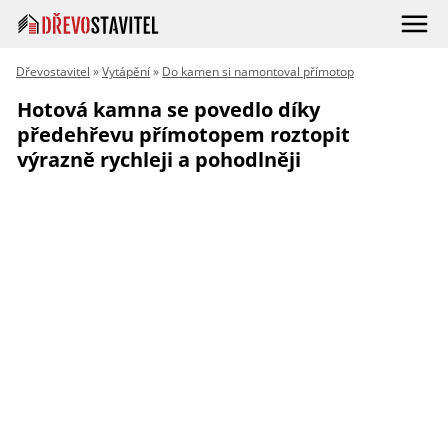
Dřevostavitel
»
Vytápění
»
Do kamen si namontoval přímotop
Hotová kamna se povedlo díky
předehřevu přímotopem roztopit
výrazně rychleji a pohodlněji