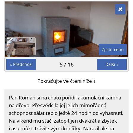
Zjistit cenu
5 / 16
« Předchozí
Další »
Pokračujte ve čtení níže ↓
Pan Roman si na chatu pořídil akumulační kamna
na dřevo. Přesvědčila jej jejich mimořádná
schopnost sálat teplo ještě 24 hodin od vyhasnutí.
Na víkend mu stačí zatopit jen dvakrát a zbytek
času může trávit svými koníčky. Narazil ale na