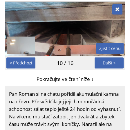
Zjistit cenu
10 / 16
« Předchozí
Další »
Pokračujte ve čtení níže ↓
Pan Roman si na chatu pořídil akumulační kamna
na dřevo. Přesvědčila jej jejich mimořádná
schopnost sálat teplo ještě 24 hodin od vyhasnutí.
Na víkend mu stačí zatopit jen dvakrát a zbytek
času může trávit svými koníčky. Narazil ale na