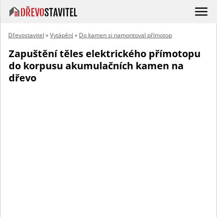
Dřevostavitel
»
Vytápění
»
Do kamen si namontoval přímotop
Zapuštění těles elektrického přímotopu
do korpusu akumulačních kamen na
dřevo