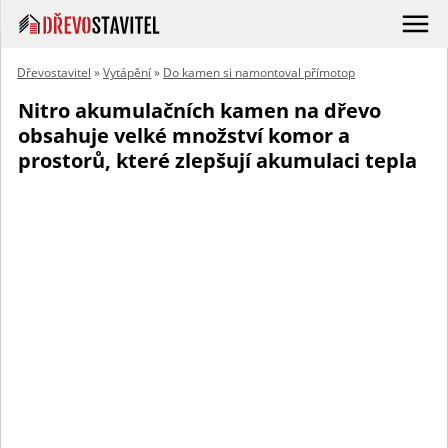
Dřevostavitel
»
Vytápění
»
Do kamen si namontoval přímotop
Nitro akumulačních kamen na dřevo
obsahuje velké množství komor a
prostorů, které zlepšují akumulaci tepla