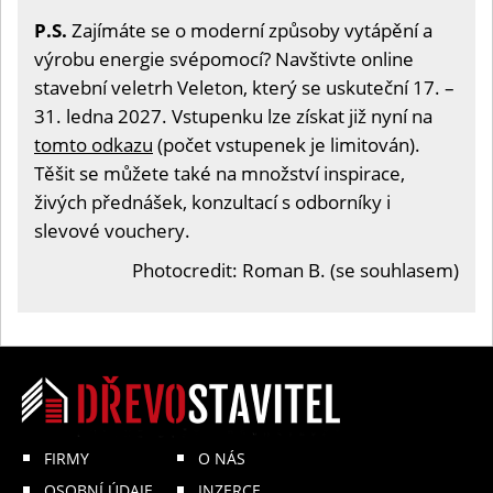
P.S.
Zajímáte se o moderní způsoby vytápění a
výrobu energie svépomocí? Navštivte online
stavební veletrh Veleton, který se uskuteční 17. –
31. ledna 2027. Vstupenku lze získat již nyní na
tomto odkazu
(počet vstupenek je limitován).
Těšit se můžete také na množství inspirace,
živých přednášek, konzultací s odborníky i
slevové vouchery.
Photocredit: Roman B. (se souhlasem)
FIRMY
O NÁS
OSOBNÍ ÚDAJE
INZERCE