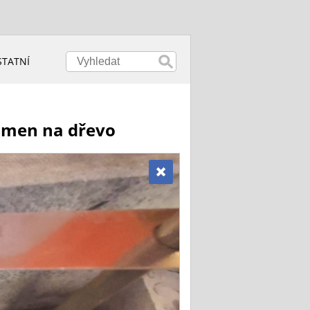
STATNÍ
amen na dřevo