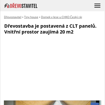
Dřevostavitel
»
Tiny house
»
Domek v lese u CHKO Český ráj
Dřevostavba je postavená z CLT panelů.
Vnitřní prostor zaujímá 20 m2