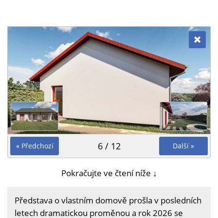
6 / 12
« Předchozí
Další »
Pokračujte ve čtení níže ↓
Představa o vlastním domově prošla v posledních
letech dramatickou proměnou a rok 2026 se