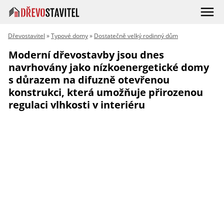
Dřevostavitel
»
Typové domy
»
Dostatečně velký rodinný dům
Moderní dřevostavby jsou dnes
navrhovány jako nízkoenergetické domy
s důrazem na difuzně otevřenou
konstrukci, která umožňuje přirozenou
regulaci vlhkosti v interiéru