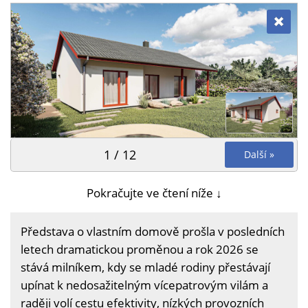
1 / 12
Další »
Pokračujte ve čtení níže ↓
Představa o vlastním domově prošla v posledních
letech dramatickou proměnou a rok 2026 se
stává milníkem, kdy se mladé rodiny přestávají
upínat k nedosažitelným vícepatrovým vilám a
raději volí cestu efektivity, nízkých provozních