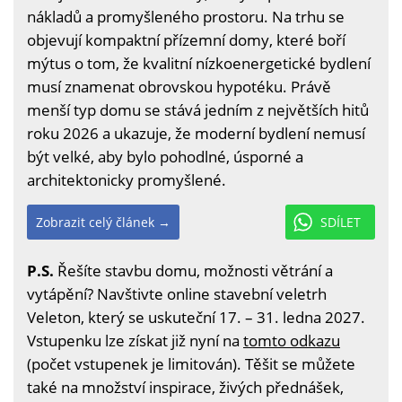
nákladů a promyšleného prostoru. Na trhu se
objevují kompaktní přízemní domy, které boří
mýtus o tom, že kvalitní nízkoenergetické bydlení
musí znamenat obrovskou hypotéku. Právě
menší typ domu se stává jedním z největších hitů
roku 2026 a ukazuje, že moderní bydlení nemusí
být velké, aby bylo pohodlné, úsporné a
architektonicky promyšlené.
Zobrazit celý článek →
SDÍLET
P.S.
Řešíte stavbu domu, možnosti větrání a
vytápění? Navštivte online stavební veletrh
Veleton, který se uskuteční 17. – 31. ledna 2027.
Vstupenku lze získat již nyní na
tomto odkazu
(počet vstupenek je limitován). Těšit se můžete
také na množství inspirace, živých přednášek,