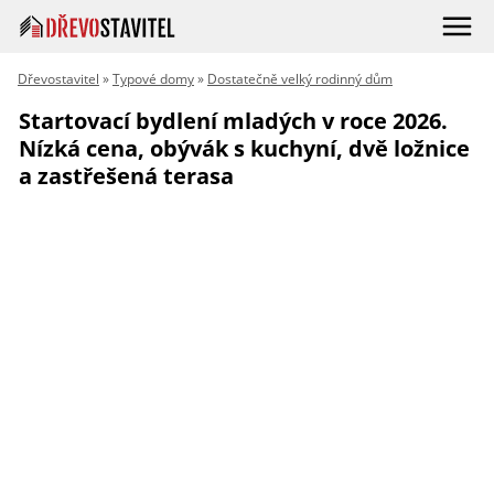
Dřevostavitel
»
Typové domy
»
Dostatečně velký rodinný dům
Startovací bydlení mladých v roce 2026.
Nízká cena, obývák s kuchyní, dvě ložnice
a zastřešená terasa