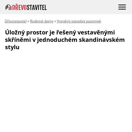
Dřevostavitel
»
Rodinné domy
»
Vysněný stavební pozemek
Úložný prostor je řešený vestavěnými
skříněmi v jednoduchém skandinávském
stylu