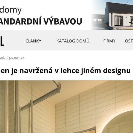
ČLÁNKY
KATALOG DOMŮ
FIRMY
OST
avební pozemek
len je navržená v lehce jiném designu