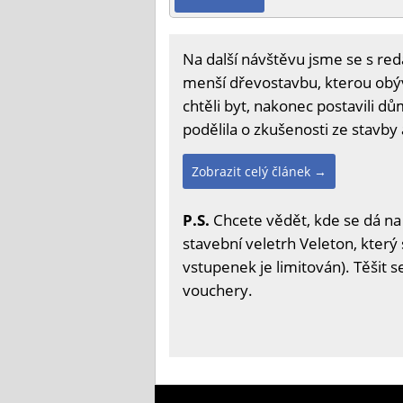
Na další návštěvu jsme se s red
menší dřevostavbu, kterou obý
chtěli byt, nakonec postavili dů
podělila o zkušenosti ze stavby
Zobrazit celý článek →
P.S.
Chcete vědět, kde se dá na
stavební veletrh Veleton, který 
vstupenek je limitován). Těšit 
vouchery.