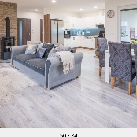
50 / 84