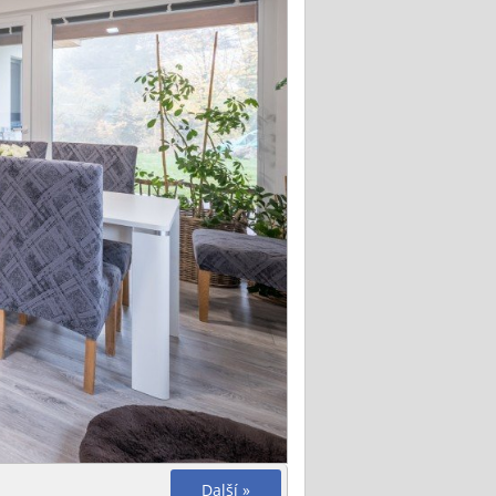
Další »