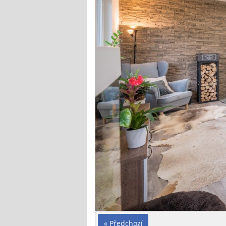
« Předchozí