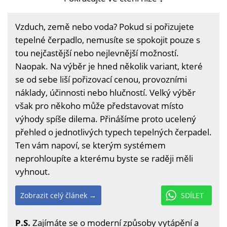
Vzduch, země nebo voda? Pokud si pořizujete
tepelné čerpadlo, nemusíte se spokojit pouze s
tou nejčastější nebo nejlevnější možností.
Naopak. Na výběr je hned několik variant, které
se od sebe liší pořizovací cenou, provozními
náklady, účinnosti nebo hlučností. Velký výběr
však pro někoho může představovat místo
výhody spíše dilema. Přinášíme proto ucelený
přehled o jednotlivých typech tepelných čerpadel.
Ten vám napoví, se kterým systémem
neprohloupíte a kterému byste se raději měli
vyhnout.
Zobrazit celý článek →
SDÍLET
P.S.
Zajímáte se o moderní způsoby vytápění a