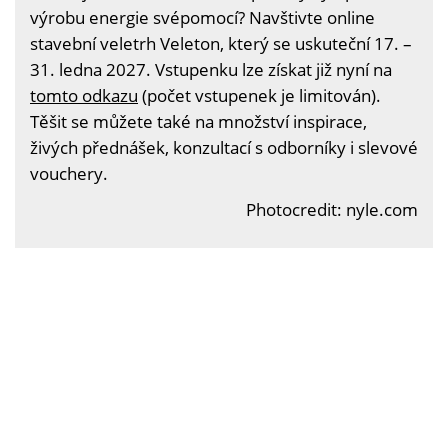
výrobu energie svépomocí? Navštivte online
stavební veletrh Veleton, který se uskuteční 17. –
31. ledna 2027. Vstupenku lze získat již nyní na
tomto odkazu
(počet vstupenek je limitován).
Těšit se můžete také na množství inspirace,
živých přednášek, konzultací s odborníky i slevové
vouchery.
Photocredit: nyle.com