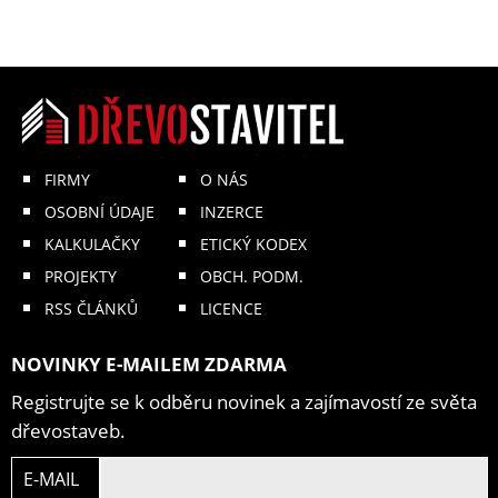
FIRMY
O NÁS
OSOBNÍ ÚDAJE
INZERCE
KALKULAČKY
ETICKÝ KODEX
PROJEKTY
OBCH. PODM.
RSS ČLÁNKŮ
LICENCE
NOVINKY E-MAILEM ZDARMA
Registrujte se k odběru novinek a zajímavostí ze světa
dřevostaveb.
E-MAIL