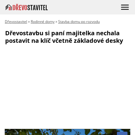
Dřevostavitel
»
Rodinné domy
»
Stavba domu po rozvodu
Dřevostavbu si paní majitelka nechala
postavit na klíč včetně základové desky