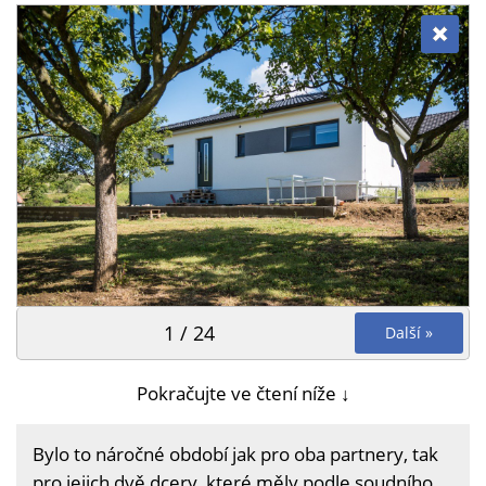
1 / 24
Další »
Pokračujte ve čtení níže ↓
Bylo to náročné období jak pro oba partnery, tak
pro jejich dvě dcery, které měly podle soudního