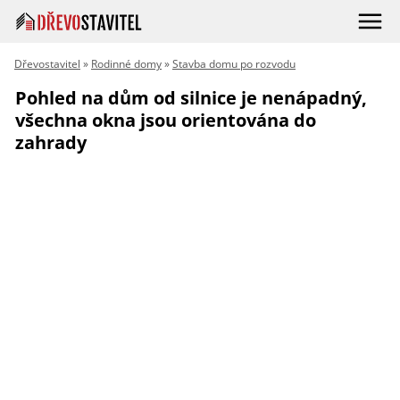
Dřevostavitel
»
Rodinné domy
»
Stavba domu po rozvodu
Pohled na dům od silnice je nenápadný,
všechna okna jsou orientována do
zahrady