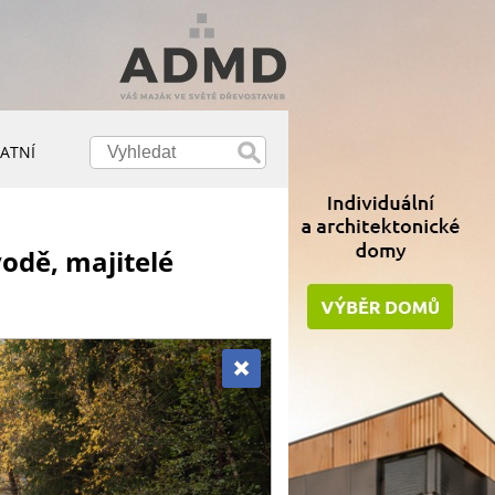
ATNÍ
vodě, majitelé