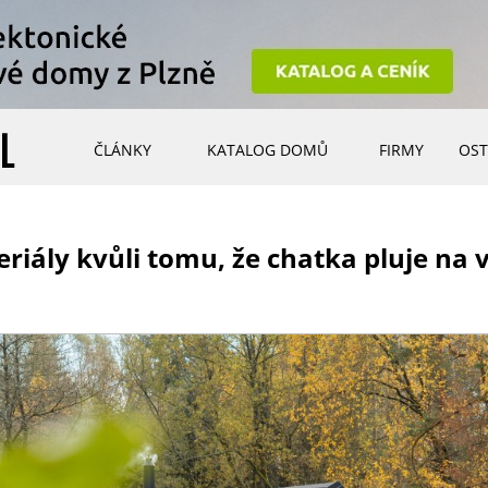
ČLÁNKY
KATALOG DOMŮ
FIRMY
OST
riály kvůli tomu, že chatka pluje na 