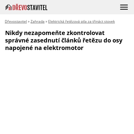
Dřevostavitel
»
Zahrada
»
Elektrická řetězová pila za třináct stovek
Nikdy nezapomeňte zkontrolovat
správné zasednutí článků řetězu do osy
napojené na elektromotor