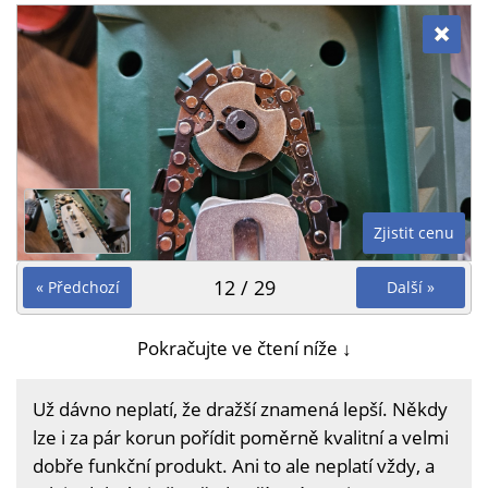
Zjistit cenu
12 / 29
« Předchozí
Další »
Pokračujte ve čtení níže ↓
Už dávno neplatí, že dražší znamená lepší. Někdy
lze i za pár korun pořídit poměrně kvalitní a velmi
dobře funkční produkt. Ani to ale neplatí vždy, a