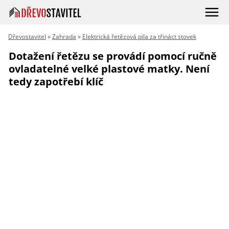
Dřevostavitel
»
Zahrada
»
Elektrická řetězová pila za třináct stovek
Dotažení řetězu se provádí pomocí ručně
ovladatelné velké plastové matky. Není
tedy zapotřebí klíč