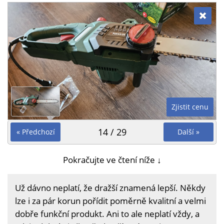
Zjistit cenu
14 / 29
« Předchozí
Další »
Pokračujte ve čtení níže ↓
Už dávno neplatí, že dražší znamená lepší. Někdy
lze i za pár korun pořídit poměrně kvalitní a velmi
dobře funkční produkt. Ani to ale neplatí vždy, a